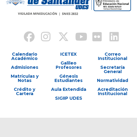
Calendario
ICETEX
Correo
Académico
Institucional
Galileo
Admisiones
Profesores
Secretaría
General
Matrículas y
Génesis
Notas
Estudiantes
Normatividad
Crédito y
Aula Extendida
Acreditación
Cartera
Institucional
SIGIIP UDES