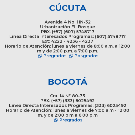
CÚCUTA
Avenida 4 No. 11N-32
Urbanización EL Bosque
PBX: (+57) (607) 5748717
Línea Directa Interesados Programas: (607) 5748717
Ext: 4222 - 4236 - 4237
Horario de Atención: lunes a viernes de 8:00 a.m. a 12:00
m y de 2:00 p.m. a 7:00 p.m.
Pregrados
Posgrados
BOGOTÁ
Cra. 14 N° 80-35
PBX: (+57) (333) 6025492
Línea Directa Interesados Programas: (333) 6025492
Horario de Atención: lunes a viernes de 7:00 a.m - 12:00
m. y de 2:00 p.m a 6:00 p.m
Pregrados