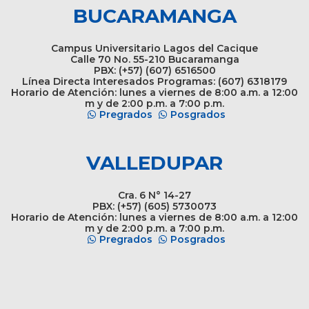
BUCARAMANGA
Campus Universitario Lagos del Cacique
Calle 70 No. 55-210 Bucaramanga
PBX: (+57) (607) 6516500
Línea Directa Interesados Programas: (607) 6318179
Horario de Atención: lunes a viernes de 8:00 a.m. a 12:00
m y de 2:00 p.m. a 7:00 p.m.
Pregrados
Posgrados
VALLEDUPAR
Cra. 6 N° 14-27
PBX: (+57) (605) 5730073
Horario de Atención: lunes a viernes de 8:00 a.m. a 12:00
m y de 2:00 p.m. a 7:00 p.m.
Pregrados
Posgrados