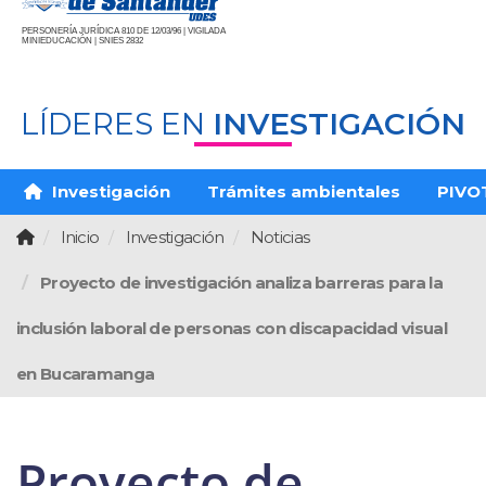
PERSONERÍA JURÍDICA 810 DE 12/03/96 | VIGILADA
MINIEDUCACIÓN | SNIES 2832
LÍDERES EN
INVESTIGACIÓN
Investigación
Trámites ambientales
PIVO
Inicio
Investigación
Noticias
Proyecto de investigación analiza barreras para la
inclusión laboral de personas con discapacidad visual
en Bucaramanga
Proyecto de