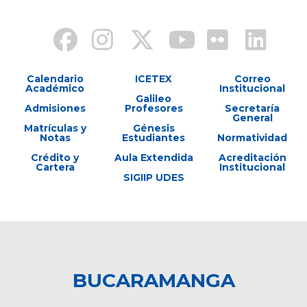
Calendario
ICETEX
Correo
Académico
Institucional
Galileo
Admisiones
Profesores
Secretaría
General
Matrículas y
Génesis
Notas
Estudiantes
Normatividad
Crédito y
Aula Extendida
Acreditación
Cartera
Institucional
SIGIIP UDES
BUCARAMANGA