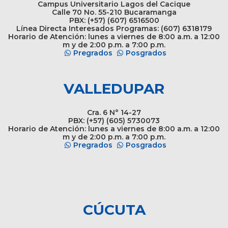
Campus Universitario Lagos del Cacique
Calle 70 No. 55-210 Bucaramanga
PBX: (+57) (607) 6516500
Línea Directa Interesados Programas: (607) 6318179
Horario de Atención: lunes a viernes de 8:00 a.m. a 12:00
m y de 2:00 p.m. a 7:00 p.m.
Pregrados
Posgrados
VALLEDUPAR
Cra. 6 N° 14-27
PBX: (+57) (605) 5730073
Horario de Atención: lunes a viernes de 8:00 a.m. a 12:00
m y de 2:00 p.m. a 7:00 p.m.
Pregrados
Posgrados
CÚCUTA