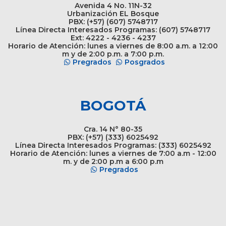
Avenida 4 No. 11N-32
Urbanización EL Bosque
PBX: (+57) (607) 5748717
Línea Directa Interesados Programas: (607) 5748717
Ext: 4222 - 4236 - 4237
Horario de Atención: lunes a viernes de 8:00 a.m. a 12:00
m y de 2:00 p.m. a 7:00 p.m.
Pregrados
Posgrados
BOGOTÁ
Cra. 14 N° 80-35
PBX: (+57) (333) 6025492
Línea Directa Interesados Programas: (333) 6025492
Horario de Atención: lunes a viernes de 7:00 a.m - 12:00
m. y de 2:00 p.m a 6:00 p.m
Pregrados