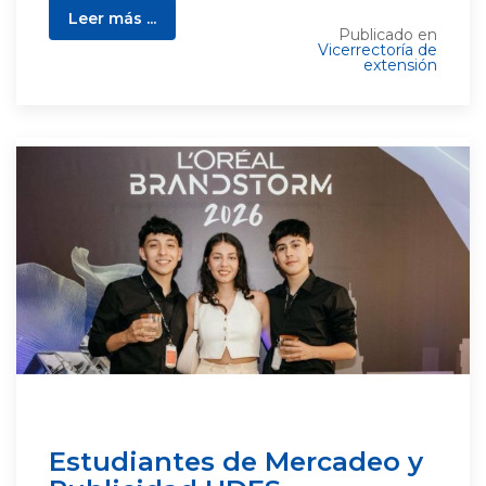
Leer más ...
Publicado en
Vicerrectoría de
extensión
Estudiantes de Mercadeo y