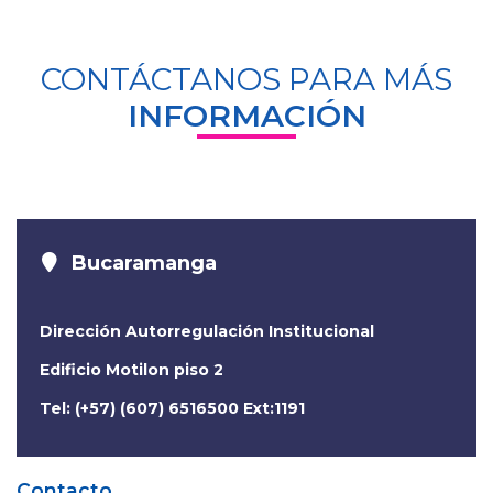
CONTÁCTANOS PARA MÁS
INFORMACIÓN
Bucaramanga
Dirección Autorregulación Institucional
Edificio Motilon piso 2
Tel: (+57) (607) 6516500 Ext:1191
Contacto