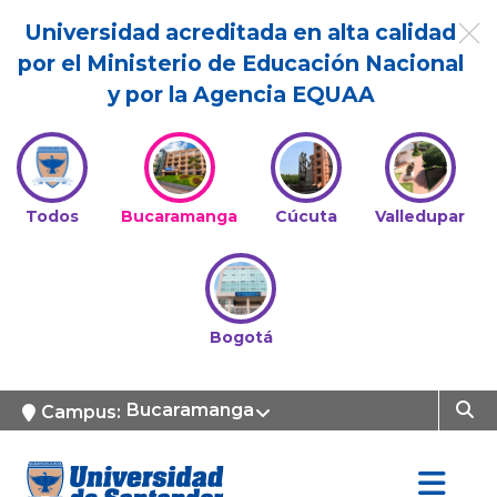
Universidad acreditada en alta calidad
por el Ministerio de Educación Nacional
y por la Agencia EQUAA
Todos
Bucaramanga
Cúcuta
Valledupar
Bogotá
Bucaramanga
Campus: