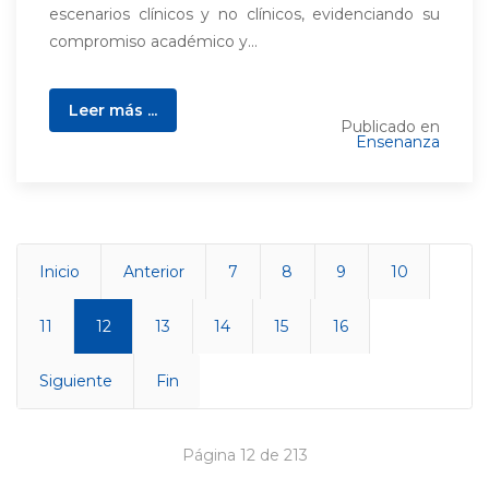
escenarios clínicos y no clínicos, evidenciando su
compromiso académico y...
Leer más ...
Publicado en
Ensenanza
Inicio
Anterior
7
8
9
10
11
12
13
14
15
16
Siguiente
Fin
Página 12 de 213