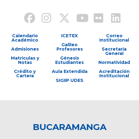
Calendario
ICETEX
Correo
Académico
Institucional
Galileo
Admisiones
Profesores
Secretaría
General
Matrículas y
Génesis
Notas
Estudiantes
Normatividad
Crédito y
Aula Extendida
Acreditación
Cartera
Institucional
SIGIIP UDES
BUCARAMANGA