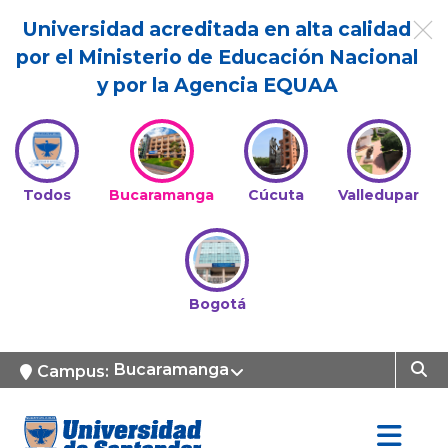
Universidad acreditada en alta calidad
por el Ministerio de Educación Nacional
y por la Agencia EQUAA
Todos
Bucaramanga
Cúcuta
Valledupar
Bogotá
Bucaramanga
Campus: