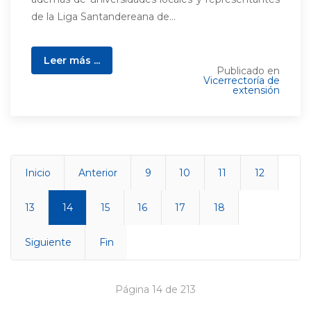
de la Liga Santandereana de...
Leer más ...
Publicado en
Vicerrectoría de
extensión
Inicio
Anterior
9
10
11
12
13
14
15
16
17
18
Siguiente
Fin
Página 14 de 213