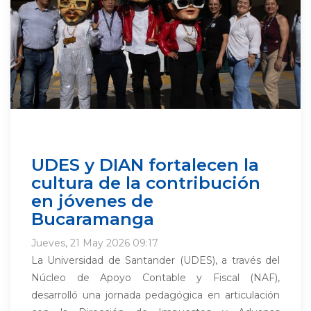
UDES y DIAN fortalecen la
cultura de la contribución
en jóvenes de
Bucaramanga
Jueves, 21 May 2026 09:17
La Universidad de Santander (UDES), a través del
Núcleo de Apoyo Contable y Fiscal (NAF),
desarrolló una jornada pedagógica en articulación