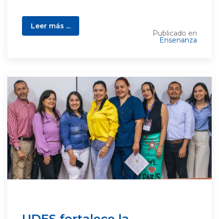
Leer más ...
Publicado en
Ensenanza
UDES fortalece la