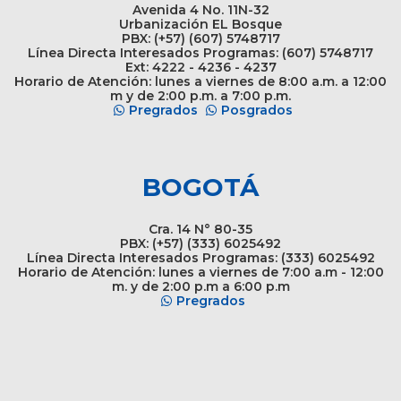
Avenida 4 No. 11N-32
Urbanización EL Bosque
PBX: (+57) (607) 5748717
Línea Directa Interesados Programas: (607) 5748717
Ext: 4222 - 4236 - 4237
Horario de Atención: lunes a viernes de 8:00 a.m. a 12:00
m y de 2:00 p.m. a 7:00 p.m.
Pregrados
Posgrados
BOGOTÁ
Cra. 14 N° 80-35
PBX: (+57) (333) 6025492
Línea Directa Interesados Programas: (333) 6025492
Horario de Atención: lunes a viernes de 7:00 a.m - 12:00
m. y de 2:00 p.m a 6:00 p.m
Pregrados