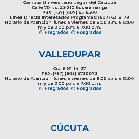
Campus Universitario Lagos del Cacique
Calle 70 No. 55-210 Bucaramanga
PBX: (+57) (607) 6516500
Línea Directa Interesados Programas: (607) 6318179
Horario de Atención: lunes a viernes de 8:00 a.m. a 12:00
m y de 2:00 p.m. a 7:00 p.m.
Pregrados
Posgrados
VALLEDUPAR
Cra. 6 N° 14-27
PBX: (+57) (605) 5730073
Horario de Atención: lunes a viernes de 8:00 a.m. a 12:00
m y de 2:00 p.m. a 7:00 p.m.
Pregrados
Posgrados
CÚCUTA