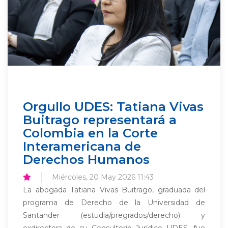
Orgullo UDES: Tatiana Vivas
Buitrago representará a
Colombia en la Corte
Interamericana de
Derechos Humanos
Miércoles, 20 May 2026 11:43
La abogada Tatiana Vivas Buitrago, graduada del
programa de Derecho de la Universidad de
Santander (estudia/pregrados/derecho) y
exdirectora de su Consultorio Jurídico UDES, fue