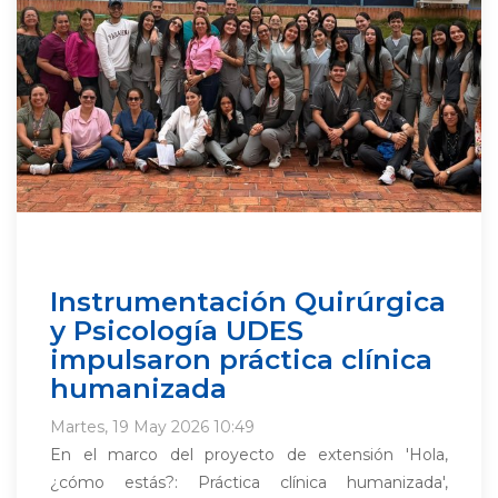
Instrumentación Quirúrgica
y Psicología UDES
impulsaron práctica clínica
humanizada
Martes, 19 May 2026 10:49
En el marco del proyecto de extensión 'Hola,
¿cómo estás?: Práctica clínica humanizada',