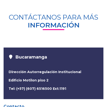
CONTÁCTANOS PARA MÁS
INFORMACIÓN
Bucaramanga
Dirección Autorregulación Institucional
Edificio Motilon piso 2
Tel: (+57) (607) 6516500 Ext:1191
Contacto