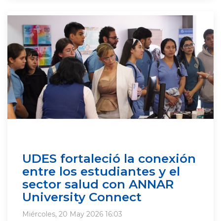
UDES fortaleció la conexión
entre los estudiantes y el
sector salud con ANNAR
University Connect
Miércoles, 20 May 2026 16:03