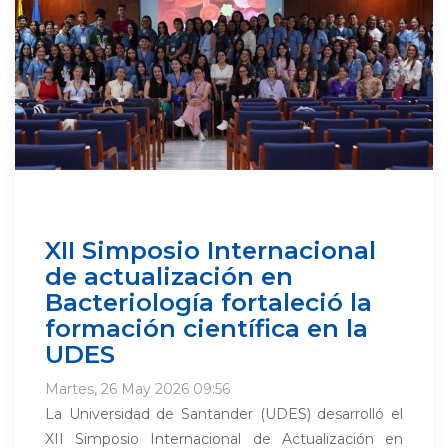
XII Simposio Internacional
de actualización en
Bacteriología fortaleció la
formación científica en la
UDES
Martes, 26 May 2026 09:56
La Universidad de Santander (UDES) desarrolló el
XII Simposio Internacional de Actualización en