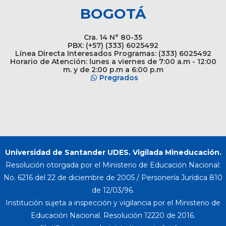
BOGOTÁ
Cra. 14 N° 80-35
PBX: (+57) (333) 6025492
Línea Directa Interesados Programas: (333) 6025492
Horario de Atención: lunes a viernes de 7:00 a.m - 12:00
m. y de 2:00 p.m a 6:00 p.m
Pregrados
Universidad de Santander UDES. Vigilada Mineducación.
Resolución otorgada por el Ministerio de Educación Nacional:
No. 6216 del 22 de diciembre de 2005 / Personería Jurídica 810
de 12/03/96.
Institución sujeta a inspección y vigilancia por el Ministerio de
Educación Nacional. Resolución 12220 de 2016.