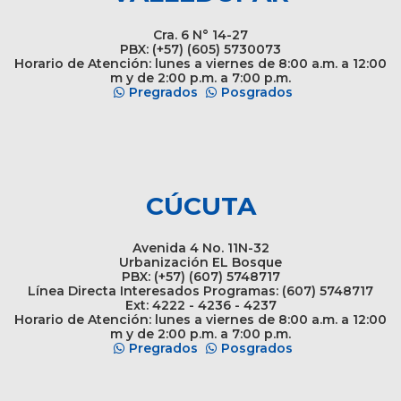
Cra. 6 N° 14-27
PBX: (+57) (605) 5730073
Horario de Atención: lunes a viernes de 8:00 a.m. a 12:00
m y de 2:00 p.m. a 7:00 p.m.
Pregrados
Posgrados
CÚCUTA
Avenida 4 No. 11N-32
Urbanización EL Bosque
PBX: (+57) (607) 5748717
Línea Directa Interesados Programas: (607) 5748717
Ext: 4222 - 4236 - 4237
Horario de Atención: lunes a viernes de 8:00 a.m. a 12:00
m y de 2:00 p.m. a 7:00 p.m.
Pregrados
Posgrados