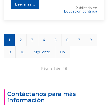
Leer más ...
Publicado en
Educación continua
1
2
3
4
5
6
7
8
9
10
Siguiente
Fin
Página 1 de 148
Contáctanos para más
información