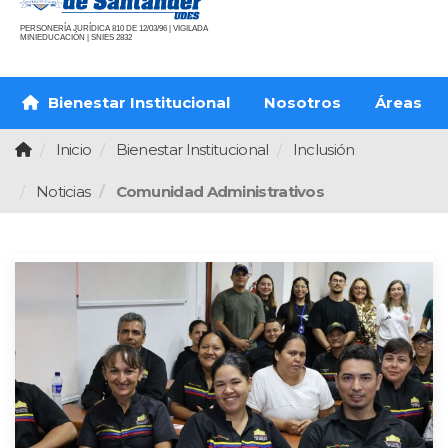
PERSONERÍA JURÍDICA 810 DE 12/03/96 | VIGILADA
MINIEDUCACIÓN | SNIES 2832
Bienestar Institucional
Nosotros
Áreas
Inicio
Bienestar Institucional
Inclusión
Noticias
Comunidad Administrativos