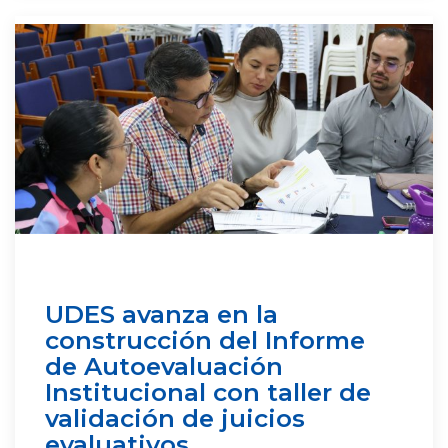
UDES avanza en la
construcción del Informe
de Autoevaluación
Institucional con taller de
validación de juicios
evaluativos