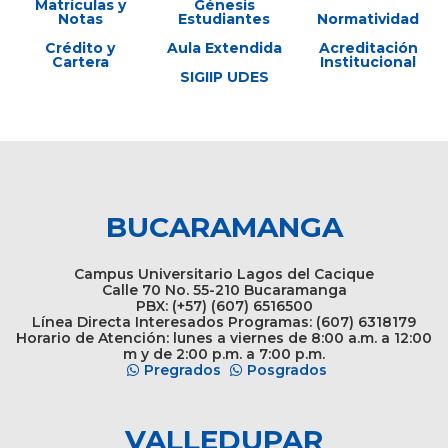
Matrículas y
Génesis
Notas
Estudiantes
Normatividad
Crédito y
Aula Extendida
Acreditación
Cartera
Institucional
SIGIIP UDES
BUCARAMANGA
Campus Universitario Lagos del Cacique
Calle 70 No. 55-210 Bucaramanga
PBX: (+57) (607) 6516500
Línea Directa Interesados Programas: (607) 6318179
Horario de Atención: lunes a viernes de 8:00 a.m. a 12:00
m y de 2:00 p.m. a 7:00 p.m.
Pregrados
Posgrados
VALLEDUPAR