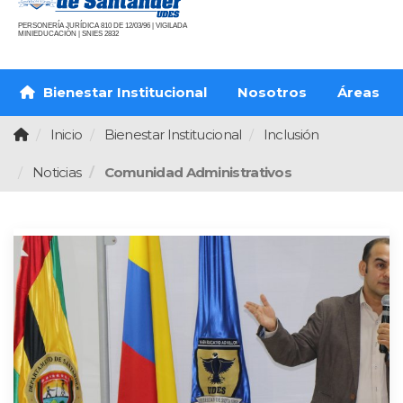
PERSONERÍA JURÍDICA 810 DE 12/03/96 | VIGILADA
MINIEDUCACIÓN | SNIES 2832
Bienestar Institucional
Nosotros
Áreas
Inicio
Bienestar Institucional
Inclusión
Noticias
Comunidad Administrativos