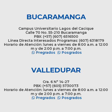
BUCARAMANGA
Campus Universitario Lagos del Cacique
Calle 70 No. 55-210 Bucaramanga
PBX: (+57) (607) 6516500
Línea Directa Interesados Programas: (607) 6318179
Horario de Atención: lunes a viernes de 8:00 a.m. a 12:00
m y de 2:00 p.m. a 7:00 p.m.
Pregrados
Posgrados
VALLEDUPAR
Cra. 6 N° 14-27
PBX: (+57) (605) 5730073
Horario de Atención: lunes a viernes de 8:00 a.m. a 12:00
m y de 2:00 p.m. a 7:00 p.m.
Pregrados
Posgrados