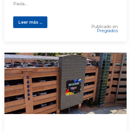
Paola...
Leer más ...
Publicado en
Pregrados