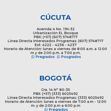
CÚCUTA
Avenida 4 No. 11N-32
Urbanización EL Bosque
PBX: (+57) (607) 5748717
Línea Directa Interesados Programas: (607) 5748717
Ext: 4222 - 4236 - 4237
Horario de Atención: lunes a viernes de 8:00 a.m. a 12:00
m y de 2:00 p.m. a 7:00 p.m.
Pregrados
Posgrados
BOGOTÁ
Cra. 14 N° 80-35
PBX: (+57) (333) 6025492
Línea Directa Interesados Programas: (333) 6025492
Horario de Atención: lunes a viernes de 7:00 a.m - 12:00
m. y de 2:00 p.m a 6:00 p.m
Pregrados