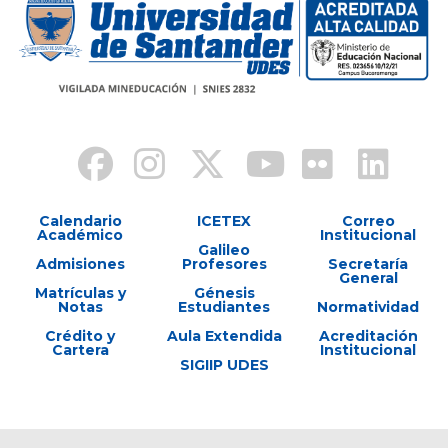
Calendario
ICETEX
Correo
Académico
Institucional
Galileo
Admisiones
Profesores
Secretaría
General
Matrículas y
Génesis
Notas
Estudiantes
Normatividad
Crédito y
Aula Extendida
Acreditación
Cartera
Institucional
SIGIIP UDES