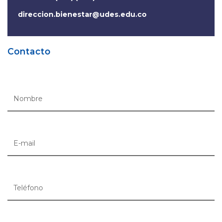
direccion.bienestar@udes.edu.co
Contacto