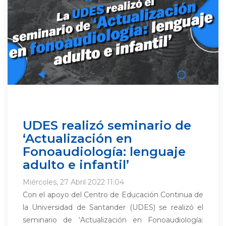
UDES realizó seminario de
‘Actualización en
Fonoaudiología: lenguaje
adulto e infantil’
Miércoles, 27 Abril 2022 11:04
Con el apoyo del Centro de Educación Continua de
la Universidad de Santander (UDES) se realizó el
seminario de ‘Actualización en Fonoaudiología: