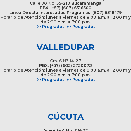
Calle 70 No. 55-210 Bucaramanga
PBX: (+57) (607) 6516500
Línea Directa Interesados Programas: (607) 6318179
Horario de Atención: lunes a viernes de 8:00 a.m. a 12:00 m y
de 2:00 p.m. a 7:00 p.m.
Pregrados
Posgrados
VALLEDUPAR
Cra. 6 N° 14-27
PBX: (+57) (605) 5730073
Horario de Atención: lunes a viernes de 8:00 a.m. a 12:00 m y
de 2:00 p.m. a 7:00 p.m.
Pregrados
Posgrados
CÚCUTA
Avenida 4 No. 11N-32