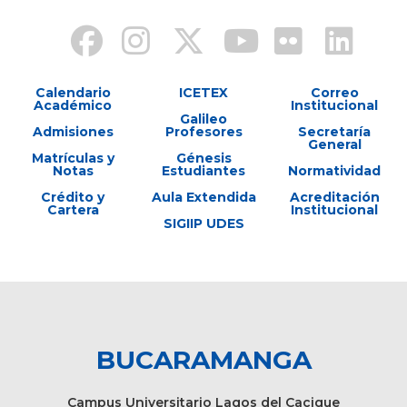
Calendario
ICETEX
Correo
Académico
Institucional
Galileo
Admisiones
Profesores
Secretaría
General
Matrículas y
Génesis
Notas
Estudiantes
Normatividad
Crédito y
Aula Extendida
Acreditación
Cartera
Institucional
SIGIIP UDES
BUCARAMANGA
Campus Universitario Lagos del Cacique