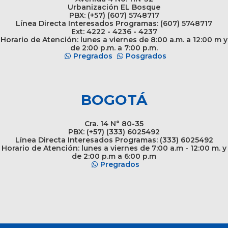
Urbanización EL Bosque
PBX: (+57) (607) 5748717
Línea Directa Interesados Programas: (607) 5748717
Ext: 4222 - 4236 - 4237
Horario de Atención: lunes a viernes de 8:00 a.m. a 12:00 m y
de 2:00 p.m. a 7:00 p.m.
Pregrados
Posgrados
BOGOTÁ
Cra. 14 N° 80-35
PBX: (+57) (333) 6025492
Línea Directa Interesados Programas: (333) 6025492
Horario de Atención: lunes a viernes de 7:00 a.m - 12:00 m. y
de 2:00 p.m a 6:00 p.m
Pregrados