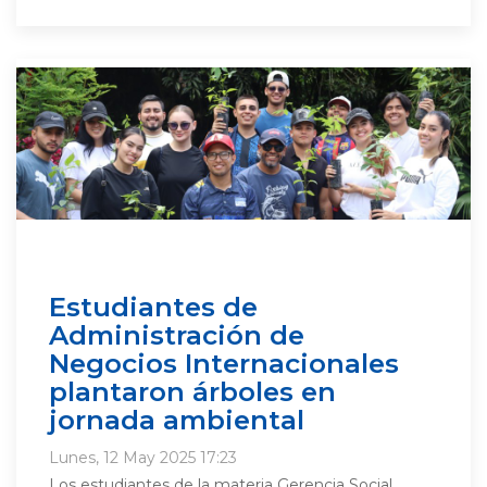
Estudiantes de
Administración de
Negocios Internacionales
plantaron árboles en
jornada ambiental
Lunes, 12 May 2025 17:23
Los estudiantes de la materia Gerencia Social