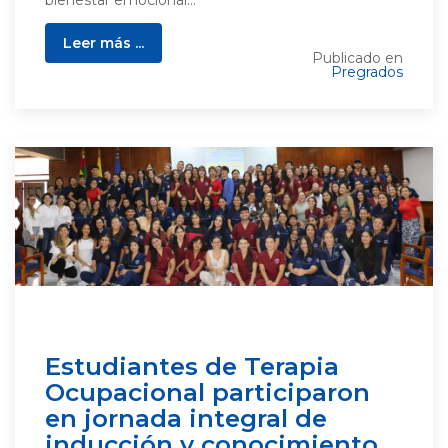
Leer más ...
Publicado en
Pregrados
Estudiantes de Terapia
Ocupacional participaron
en jornada integral de
inducción y conocimiento