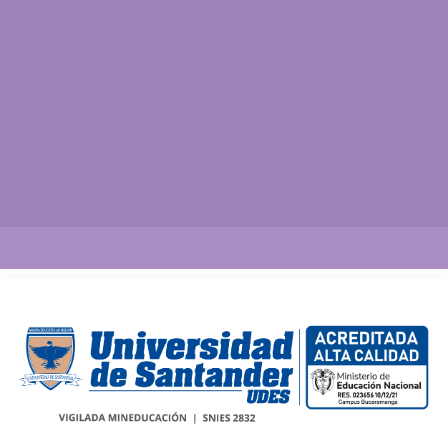
Así vamos