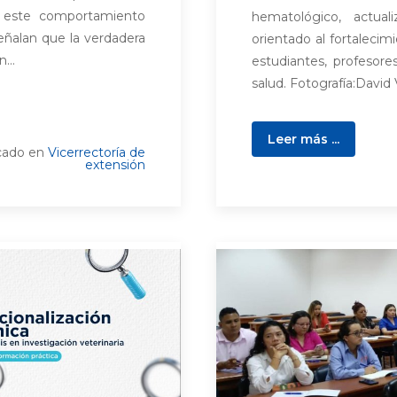
 este comportamiento
hematológico, actua
 señalan que la verdadera
orientado al fortalecim
...
estudiantes, profesore
salud. Fotografía:David Vi
Leer más ...
cado en
Vicerrectoría de
extensión