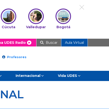
Cúcuta
Valledupar
Bogotá
ha UDES Radio
Buscar
Aula Virtual
Profesores
Internacional
Vida UDES
ONAL