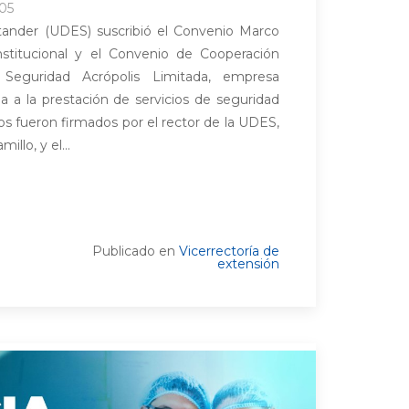
:05
tander (UDES) suscribió el Convenio Marco
nstitucional y el Convenio de Cooperación
on Seguridad Acrópolis Limitada, empresa
 a la prestación de servicios de seguridad
s fueron firmados por el rector de la UDES,
illo, y el...
Publicado en
Vicerrectoría de
extensión