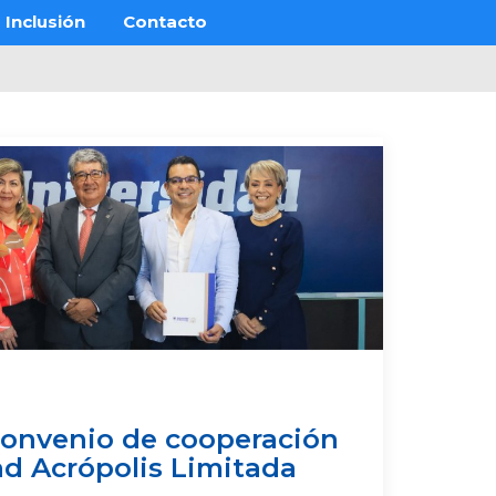
Inclusión
Contacto
convenio de cooperación
d Acrópolis Limitada