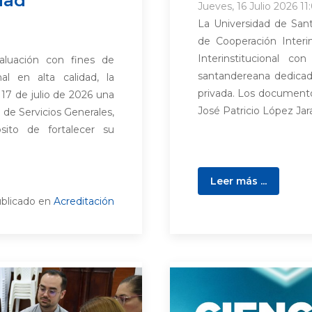
Jueves, 16 Julio 2026 11
La Universidad de San
de Cooperación Interi
Interinstitucional c
luación con fines de
santandereana dedicada
al en alta calidad, la
privada. Los documento
 17 de julio de 2026 una
José Patricio López Jaram
l de Servicios Generales,
sito de fortalecer su
Leer más ...
blicado en
Acreditación