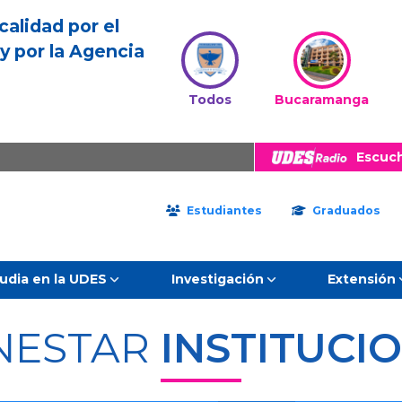
calidad por el
y por la Agencia
Todos
Bucaramanga
Escuc
Estudiantes
Graduados
udia en la UDES
Investigación
Extensión
NESTAR
INSTITUCI