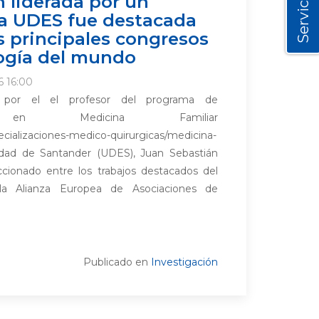
Servicios
n liderada por un
la UDES fue destacada
s principales congresos
ogía del mundo
6 16:00
o por el el profesor del programa de
ión en Medicina Familiar
ecializaciones-medico-quirurgicas/medicina-
rsidad de Santander (UDES), Juan Sebastián
ccionado entre los trabajos destacados del
a Alianza Europea de Asociaciones de
Publicado en
Investigación