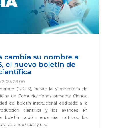
a cambia su nombre a
, el nuevo boletín de
ientífica
io 2026 09:00
tander (UDES), desde la Vicerrectoría de
oficina de Comunicaciones presenta Ciencia
ad del boletín institucional dedicado a la
roducción científica y los avances en
e boletín podrán encontrar noticias, los
revistas indexadas y un...