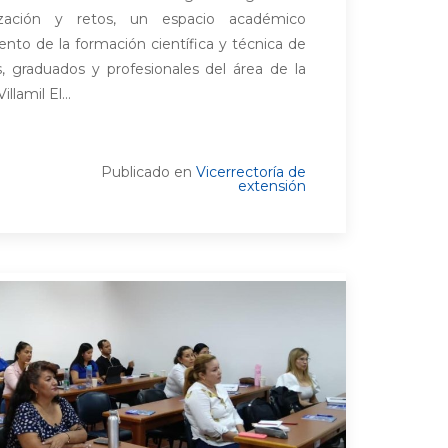
lización y retos, un espacio académico
iento de la formación científica y técnica de
s, graduados y profesionales del área de la
llamil El...
Publicado en
Vicerrectoría de
extensión