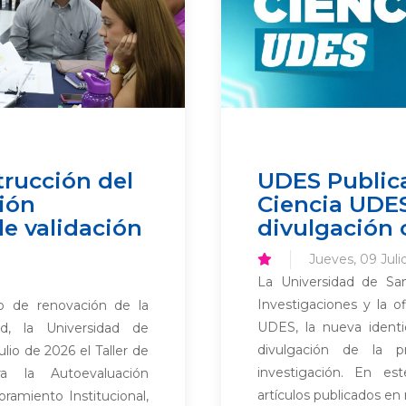
trucción del
UDES Public
ión
Ciencia UDES
de validación
divulgación c
Jueves, 09 Jul
La Universidad de San
Investigaciones y la 
so de renovación de la
UDES, la nueva identid
dad, la Universidad de
divulgación de la p
ulio de 2026 el Taller de
investigación. En est
ra la Autoevaluación
artículos publicados en 
oramiento Institucional,