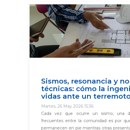
Sismos, resonancia y n
técnicas: cómo la ingen
vidas ante un terremot
Martes, 26 May 2026 15:36
Cada vez que ocurre un sismo, una d
frecuentes entre la comunidad es por qué
permanecen en pie mientras otras present