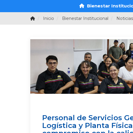
Bienestar Instituci
Inicio
Bienestar Institucional
Noticias
Personal de Servicios Ge
Logística y Planta Física
compromiso con la cali