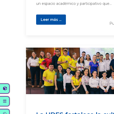
un espacio académico y participativo que...
Leer más ...
Pu