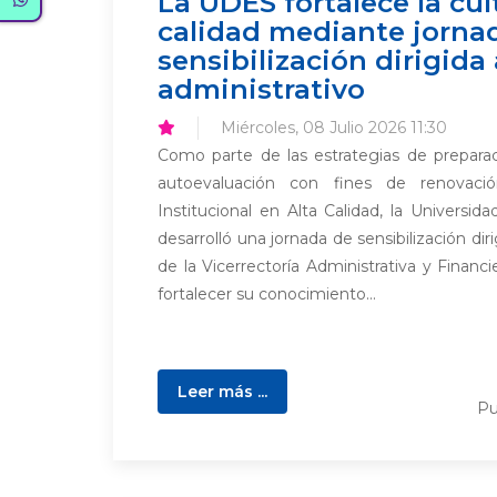
La UDES fortalece la cul
calidad mediante jorna
sensibilización dirigida
administrativo
Miércoles, 08 Julio 2026 11:30
Como parte de las estrategias de preparac
autoevaluación con fines de renovació
Institucional en Alta Calidad, la Universi
desarrolló una jornada de sensibilización dir
de la Vicerrectoría Administrativa y Financi
fortalecer su conocimiento...
Leer más ...
Pu