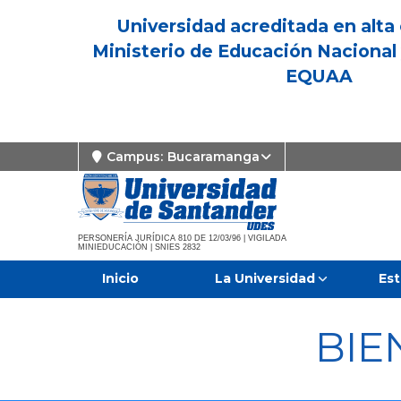
Universidad acreditada en alta 
Ministerio de Educación Nacional 
EQUAA
Campus:
Bucaramanga
PERSONERÍA JURÍDICA 810 DE 12/03/96 | VIGILADA
MINIEDUCACIÓN | SNIES 2832
Inicio
La Universidad
Est
BIE