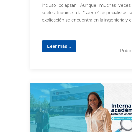
incluso colapsan. Aunque muchas veces
suele atribuirse a la “suerte”, especialistas
explicación se encuentra en la ingeniería y en
Leer más ...
Publi