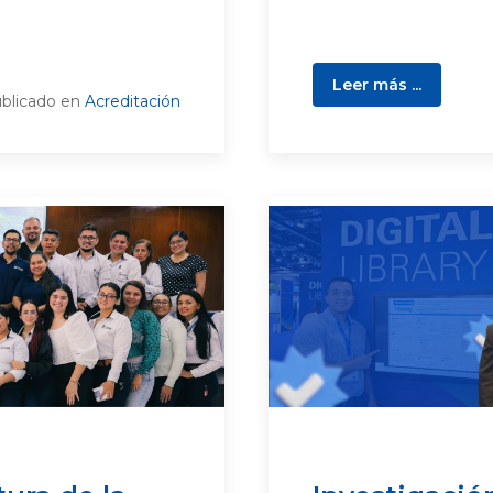
Leer más ...
blicado en
Acreditación