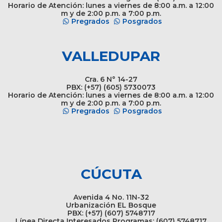
Horario de Atención: lunes a viernes de 8:00 a.m. a 12:00
m y de 2:00 p.m. a 7:00 p.m.
Pregrados
Posgrados
VALLEDUPAR
Cra. 6 N° 14-27
PBX: (+57) (605) 5730073
Horario de Atención: lunes a viernes de 8:00 a.m. a 12:00
m y de 2:00 p.m. a 7:00 p.m.
Pregrados
Posgrados
CÚCUTA
Avenida 4 No. 11N-32
Urbanización EL Bosque
PBX: (+57) (607) 5748717
Línea Directa Interesados Programas: (607) 5748717