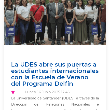
La UDES abre sus puertas a
estudiantes internacionales
con la Escuela de Verano
del Programa Delfín
Lunes, 16 Junio 2025 17:46
La Universidad de Santander (UDES), a través de la
Dirección de Relaciones Nacionales e