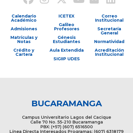
Calendario
ICETEX
Correo
Académico
Institucional
Galileo
Admisiones
Profesores
Secretaría
General
Matrículas y
Génesis
Notas
Estudiantes
Normatividad
Crédito y
Aula Extendida
Acreditación
Cartera
Institucional
SIGIIP UDES
BUCARAMANGA
Campus Universitario Lagos del Cacique
Calle 70 No. 55-210 Bucaramanga
PBX: (+57) (607) 6516500
Línea Directa Interesados Programas: (607) 6318179