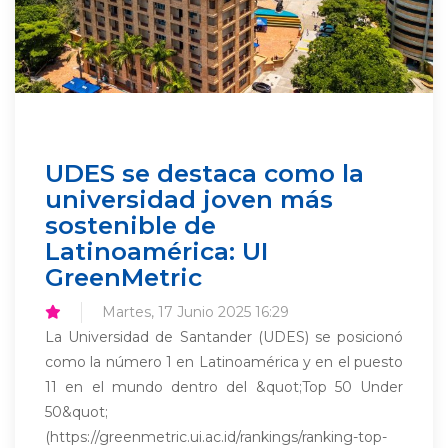
UDES se destaca como la
universidad joven más
sostenible de
Latinoamérica: UI
GreenMetric
Martes, 17 Junio 2025 16:29
La Universidad de Santander (UDES) se posicionó
como la número 1 en Latinoamérica y en el puesto
11 en el mundo dentro del &quot;Top 50 Under
50&quot;
(https://greenmetric.ui.ac.id/rankings/ranking-top-