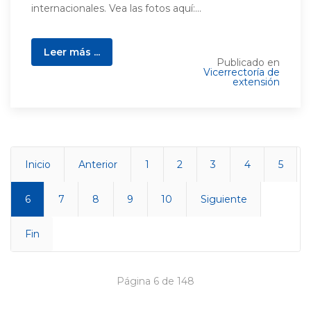
internacionales. Vea las fotos aquí:...
Leer más ...
Publicado en
Vicerrectoría de
extensión
Inicio
Anterior
1
2
3
4
5
6
7
8
9
10
Siguiente
Fin
Página 6 de 148