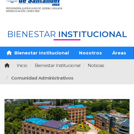
PERSONERÍA JURÍDICA 810 DE 12/03/96 | VIGILADA
MINIEDUCACIÓN | SNIES 2832
BIENESTAR
INSTITUCIONAL
Bienestar Institucional
Nosotros
Áreas
Inicio
Bienestar Institucional
Noticias
Comunidad Administrativos