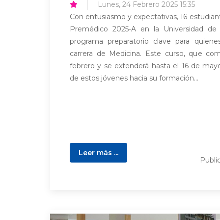
Lunes, 24 Febrero 2025 15:35
Con entusiasmo y expectativas, 16 estudiante
Premédico 2025-A en la Universidad de
programa preparatorio clave para quiene
carrera de Medicina. Este curso, que co
febrero y se extenderá hasta el 16 de may
de estos jóvenes hacia su formación...
Leer más ...
Publi