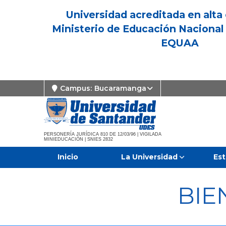
Universidad acreditada en alta 
Ministerio de Educación Nacional 
EQUAA
Campus:
Bucaramanga
PERSONERÍA JURÍDICA 810 DE 12/03/96 | VIGILADA
MINIEDUCACIÓN | SNIES 2832
Inicio
La Universidad
Est
BIE