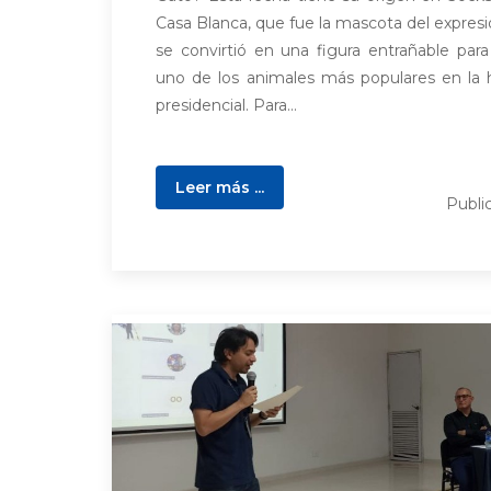
Casa Blanca, que fue la mascota del expresid
se convirtió en una figura entrañable par
uno de los animales más populares en la hi
presidencial. Para...
Leer más ...
Publi