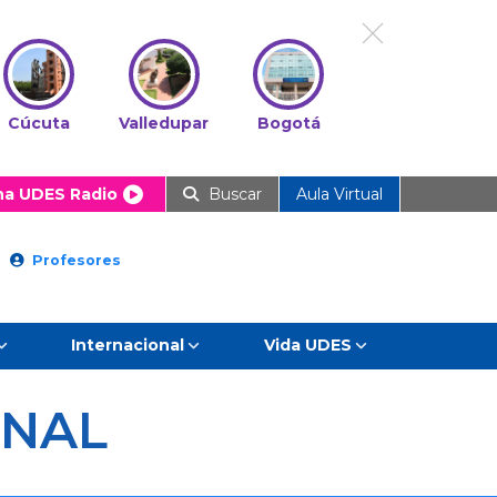
Cúcuta
Valledupar
Bogotá
ha UDES Radio
Buscar
Aula Virtual
Profesores
Internacional
Vida UDES
ONAL