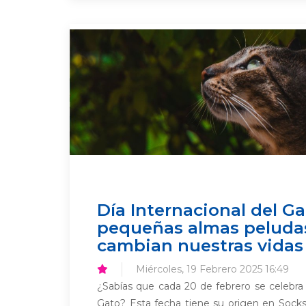
Día Internacional del Ga
pequeñas almas peluda
cambian nuestras vidas
Miércoles, 19 Febrero 2025 16:49
¿Sabías que cada 20 de febrero se celebra 
Gato? Esta fecha tiene su origen en Socks,