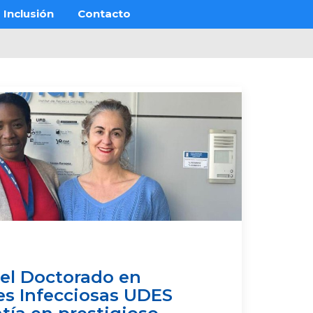
Inclusión
Contacto
el Doctorado en
s Infecciosas UDES
tía en prestigioso