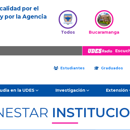
calidad por el
y por la Agencia
Todos
Bucaramanga
Escuc
Estudiantes
Graduados
udia en la UDES
Investigación
Extensión
NESTAR
INSTITUCI