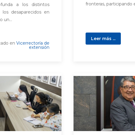
fronteras, participando
funda a los distintos
los desaparecidos en
 un...
Leer más ...
cado en
Vicerrectoría de
extensión