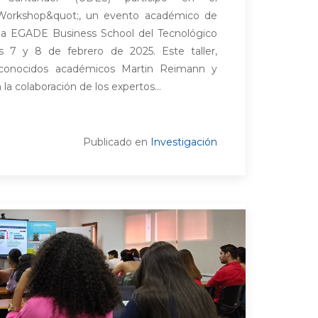
Workshop&quot;, un evento académico de
n la EGADE Business School del Tecnológico
s 7 y 8 de febrero de 2025. Este taller,
econocidos académicos Martin Reimann y
 la colaboración de los expertos...
Publicado en
Investigación