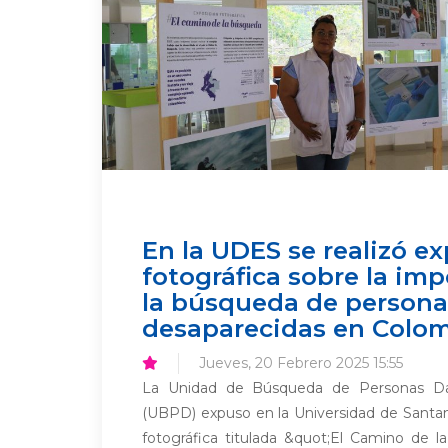
En la UDES se realizó e
fotográfica sobre la im
la búsqueda de persona
desaparecidas en Colo
Jueves, 20 Febrero 2025 15:55
La Unidad de Búsqueda de Personas Da
(UBPD) expuso en la Universidad de Santan
fotográfica titulada &quot;El Camino de l