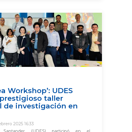
dea Workshop’: UDES
prestigioso taller
l de investigación en
ebrero 2025 16:33
 Santander (UDES) participó en el