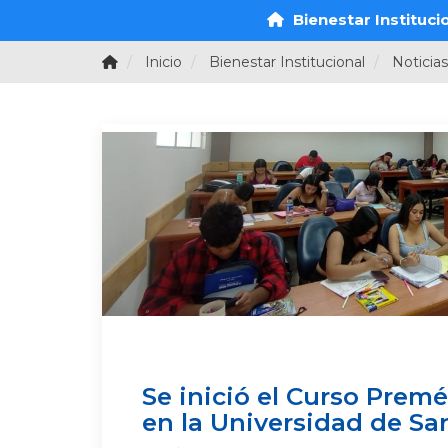
Bienestar Instituci
Inicio
Bienestar Institucional
Noticias
Se inició el Curso Prem
en la Universidad de Sa