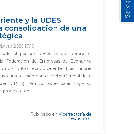
Servicios
iente y la UDES
a consolidación de una
atégica
ebrero 2025 17:15
izado el pasado jueves 13 de febrero, el
e la Federación de Empresas de Economía
olombiano (Confecoop Oriente), Luis Enrique
uvo una reunión con el rector General de la
der (UDES), Patricio López Jaramillo, y su
l propósito de...
Publicado en
Vicerrectoría de
extensión