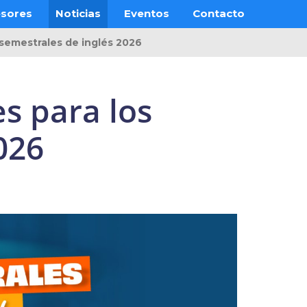
esores
Noticias
Eventos
Contacto
rsemestrales de inglés 2026
s para los
026