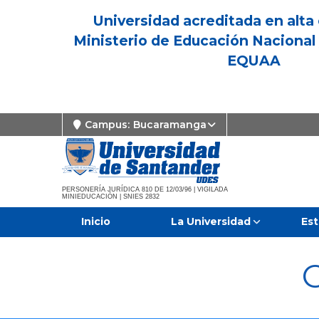
Universidad acreditada en alta 
Ministerio de Educación Nacional 
EQUAA
Campus:
Bucaramanga
PERSONERÍA JURÍDICA 810 DE 12/03/96 | VIGILADA
MINIEDUCACIÓN | SNIES 2832
Inicio
La Universidad
Est