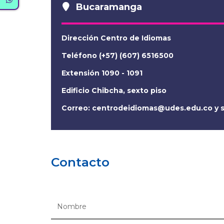
Bucaramanga
Dirección Centro de Idiomas
Teléfono (+57) (607) 6516500
Extensión 1090 - 1091
Edificio Chibcha, sexto piso
Correo:
centrodeidiomas@udes.edu.co
y
Contacto