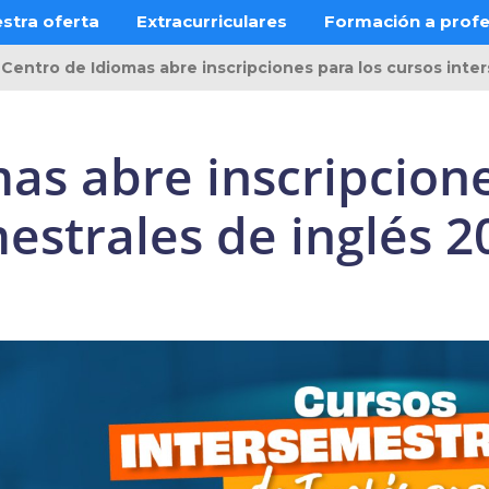
stra oferta
Extracurriculares
Formación a prof
Centro de Idiomas abre inscripciones para los cursos inte
as abre inscripcione
estrales de inglés 2