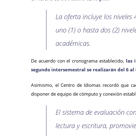
La oferta incluye los niveles
uno (1) o hasta dos (2) nive
académicas.
De acuerdo con el cronograma establecido,
las 
segundo intersemestral se realizarán del 6 al 8
Asimismo, el Centro de Idiomas recordó que c
disponer de equipo de cómputo y conexión estable 
El sistema de evaluación con
lectura y escritura, promovi