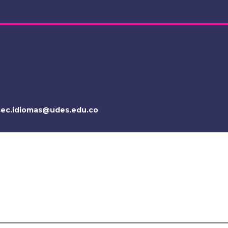
sec.idiomas@udes.edu.co