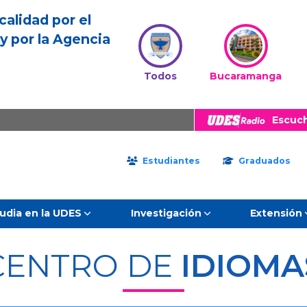
calidad por el
y por la Agencia
Todos
Bucaramanga
Escuc
Estudiantes
Graduados
udia en la UDES
Investigación
Extensión
CENTRO DE
IDIOMA