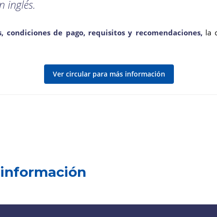
 inglés.
, condiciones de pago, requisitos y recomendaciones,
la c
Ver circular para más información
 información