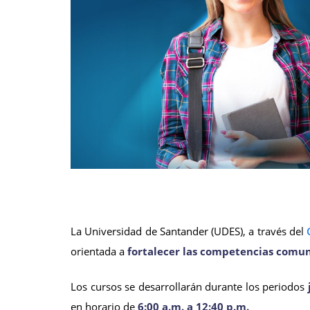
La Universidad de Santander (UDES), a través del
orientada a
fortalecer las competencias comun
Los cursos se desarrollarán durante los periodos
en horario de
6:00 a.m. a 12:40 p.m.