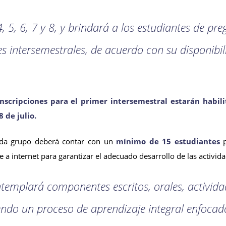
 4, 5, 6, 7 y 8, y brindará a los estudiantes de pr
les intersemestrales, de acuerdo con su disponibi
inscripciones para el primer intersemestral estarán habili
 de julio.
ada grupo deberá contar con un
mínimo de 15 estudiantes
p
a internet para garantizar el adecuado desarrollo de las activid
templará componentes escritos, orales, activida
endo un proceso de aprendizaje integral enfocado