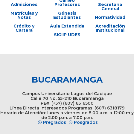
Galileo
Admisiones
Profesores
Secretaría
General
Matrículas y
Génesis
Notas
Estudiantes
Normatividad
Crédito y
Aula Extendida
Acreditación
Cartera
Institucional
SIGIIP UDES
BUCARAMANGA
Campus Universitario Lagos del Cacique
Calle 70 No. 55-210 Bucaramanga
PBX: (+57) (607) 6516500
Línea Directa Interesados Programas: (607) 6318179
Horario de Atención: lunes a viernes de 8:00 a.m. a 12:00 m y
de 2:00 p.m. a 7:00 p.m.
Pregrados
Posgrados