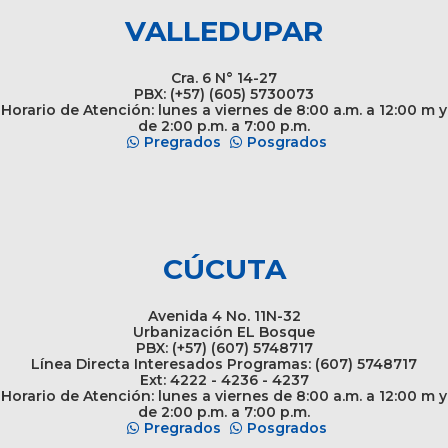
VALLEDUPAR
Cra. 6 N° 14-27
PBX: (+57) (605) 5730073
Horario de Atención: lunes a viernes de 8:00 a.m. a 12:00 m y
de 2:00 p.m. a 7:00 p.m.
Pregrados
Posgrados
CÚCUTA
Avenida 4 No. 11N-32
Urbanización EL Bosque
PBX: (+57) (607) 5748717
Línea Directa Interesados Programas: (607) 5748717
Ext: 4222 - 4236 - 4237
Horario de Atención: lunes a viernes de 8:00 a.m. a 12:00 m y
de 2:00 p.m. a 7:00 p.m.
Pregrados
Posgrados