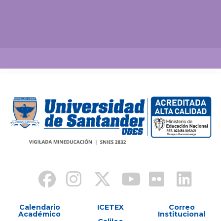
Así vamos
Calendario
ICETEX
Correo
Académico
Institucional