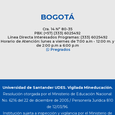
BOGOTÁ
Cra. 14 N° 80-35
PBX: (+57) (333) 6025492
Línea Directa Interesados Programas: (333) 6025492
Horario de Atención: lunes a viernes de 7:00 a.m - 12:00 m. y
de 2:00 p.m a 6:00 p.m
Pregrados
Universidad de Santander UDES. Vigilada Mineducación.
Resolución otorgada por el Ministerio de Educación Nacional:
No. 6216 del 22 de diciembre de 2005 / Personería Jurídica 810
de 12/03/96.
Institución sujeta a inspección y vigilancia por el Ministerio de