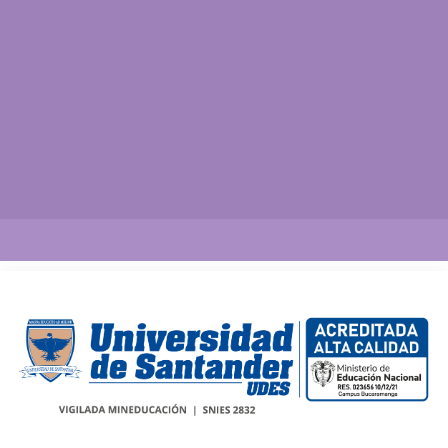
Así vamos