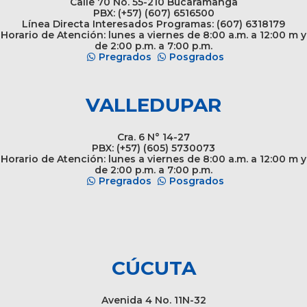
Calle 70 No. 55-210 Bucaramanga
PBX: (+57) (607) 6516500
Línea Directa Interesados Programas: (607) 6318179
Horario de Atención: lunes a viernes de 8:00 a.m. a 12:00 m y
de 2:00 p.m. a 7:00 p.m.
Pregrados
Posgrados
VALLEDUPAR
Cra. 6 N° 14-27
PBX: (+57) (605) 5730073
Horario de Atención: lunes a viernes de 8:00 a.m. a 12:00 m y
de 2:00 p.m. a 7:00 p.m.
Pregrados
Posgrados
CÚCUTA
Avenida 4 No. 11N-32