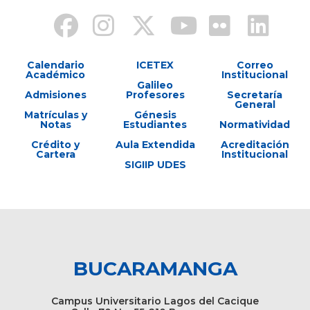
Calendario
ICETEX
Correo
Académico
Institucional
Galileo
Admisiones
Profesores
Secretaría
General
Matrículas y
Génesis
Notas
Estudiantes
Normatividad
Crédito y
Aula Extendida
Acreditación
Cartera
Institucional
SIGIIP UDES
BUCARAMANGA
Campus Universitario Lagos del Cacique