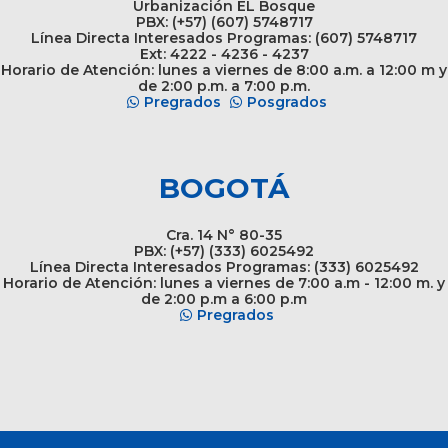
Urbanización EL Bosque
PBX: (+57) (607) 5748717
Línea Directa Interesados Programas: (607) 5748717
Ext: 4222 - 4236 - 4237
Horario de Atención: lunes a viernes de 8:00 a.m. a 12:00 m y
de 2:00 p.m. a 7:00 p.m.
Pregrados
Posgrados
BOGOTÁ
Cra. 14 N° 80-35
PBX: (+57) (333) 6025492
Línea Directa Interesados Programas: (333) 6025492
Horario de Atención: lunes a viernes de 7:00 a.m - 12:00 m. y
de 2:00 p.m a 6:00 p.m
Pregrados