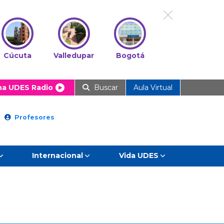
Cúcuta
Valledupar
Bogotá
ha UDES Radio
Buscar
Aula Virtual
Profesores
Internacional
Vida UDES