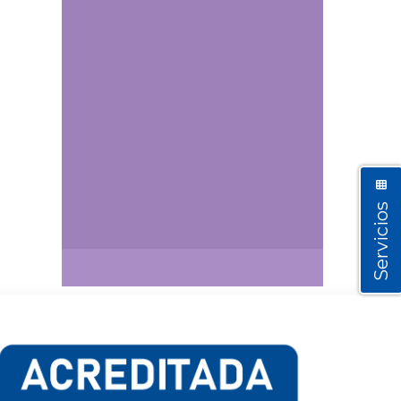
Servicios
Así vamos