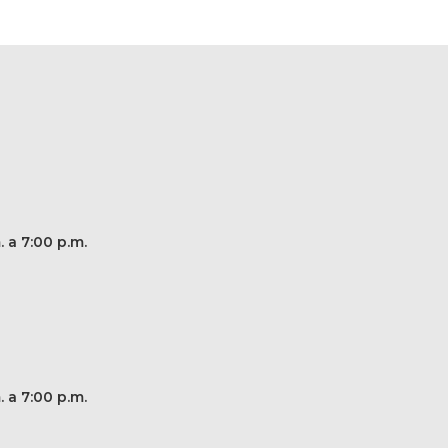
. a 7:00 p.m.
. a 7:00 p.m.