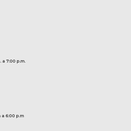
. a 7:00 p.m.
m a 6:00 p.m