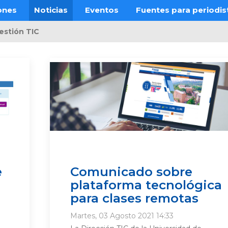
ones
Noticias
Eventos
Fuentes para periodis
estión TIC
e
Comunicado sobre
plataforma tecnológica
para clases remotas
Martes, 03 Agosto 2021 14:33