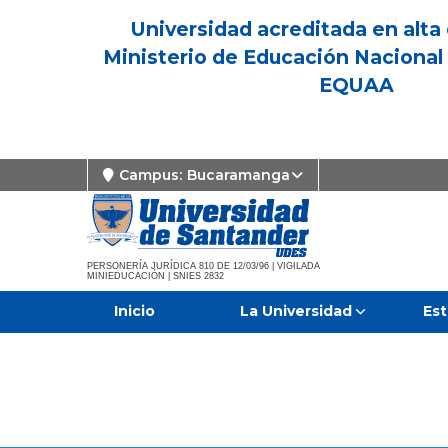
Universidad acreditada en alta 
Ministerio de Educación Nacional 
EQUAA
Campus:
Bucaramanga
PERSONERÍA JURÍDICA 810 DE 12/03/96 | VIGILADA
MINIEDUCACIÓN | SNIES 2832
Inicio
La Universidad
Est