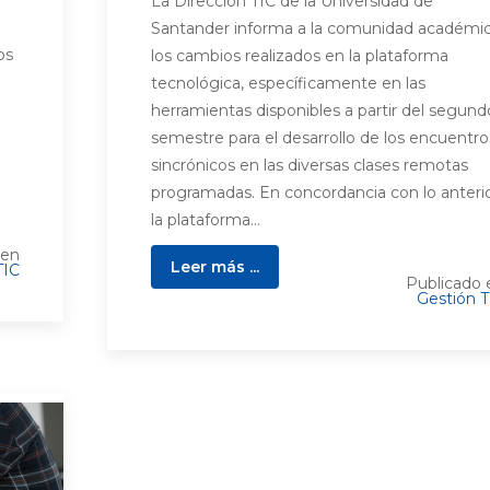
La Dirección TIC de la Universidad de
Santander informa a la comunidad académi
os
los cambios realizados en la plataforma
tecnológica, específicamente en las
herramientas disponibles a partir del segund
semestre para el desarrollo de los encuentro
sincrónicos en las diversas clases remotas
programadas. En concordancia con lo anterio
la plataforma...
 en
Leer más ...
TIC
Publicado 
Gestión T