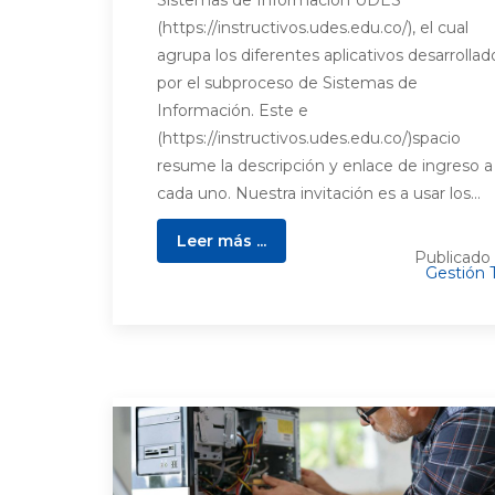
(https://instructivos.udes.edu.co/), el cual
agrupa los diferentes aplicativos desarrollad
por el subproceso de Sistemas de
Información. Este e
(https://instructivos.udes.edu.co/)spacio
resume la descripción y enlace de ingreso a
cada uno. Nuestra invitación es a usar los...
Leer más ...
Publicado
Gestión 