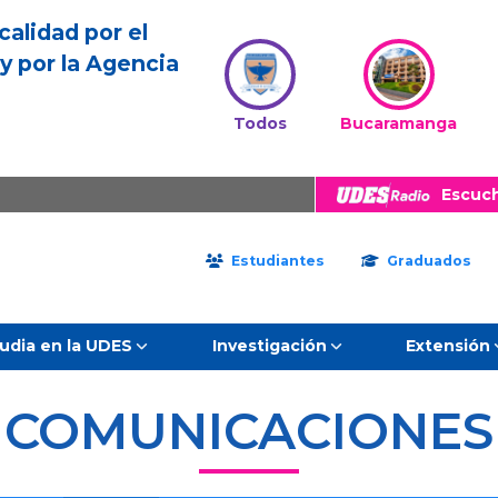
calidad por el
y por la Agencia
Todos
Bucaramanga
Escuc
Estudiantes
Graduados
udia en la UDES
Investigación
Extensión
COMUNICACIONES