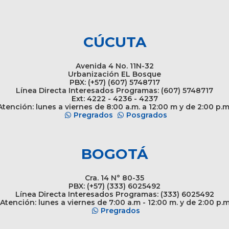
CÚCUTA
Avenida 4 No. 11N-32
Urbanización EL Bosque
PBX: (+57) (607) 5748717
Línea Directa Interesados Programas: (607) 5748717
Ext: 4222 - 4236 - 4237
tención: lunes a viernes de 8:00 a.m. a 12:00 m y de 2:00 p.m
Pregrados
Posgrados
BOGOTÁ
Cra. 14 N° 80-35
PBX: (+57) (333) 6025492
Línea Directa Interesados Programas: (333) 6025492
Atención: lunes a viernes de 7:00 a.m - 12:00 m. y de 2:00 p.
Pregrados