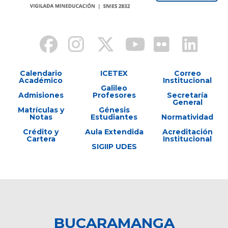
Calendario
ICETEX
Correo
Académico
Institucional
Galileo
Admisiones
Profesores
Secretaría
General
Matrículas y
Génesis
Notas
Estudiantes
Normatividad
Crédito y
Aula Extendida
Acreditación
Cartera
Institucional
SIGIIP UDES
BUCARAMANGA