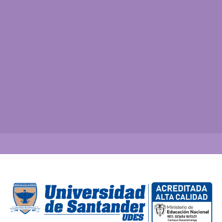
Así vamos