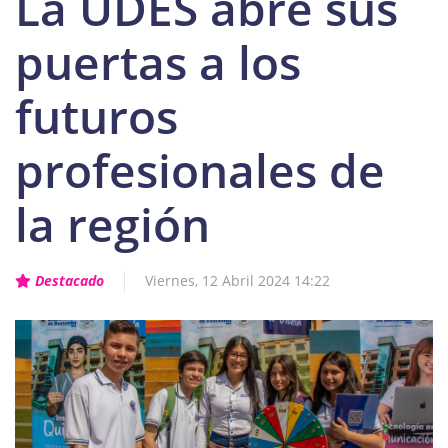
La UDES abre sus
puertas a los
futuros
profesionales de
la región
Destacado
Viernes, 12 Abril 2024 14:22