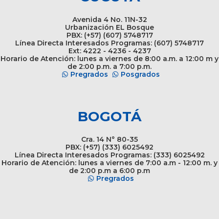
Avenida 4 No. 11N-32
Urbanización EL Bosque
PBX: (+57) (607) 5748717
Línea Directa Interesados Programas: (607) 5748717
Ext: 4222 - 4236 - 4237
Horario de Atención: lunes a viernes de 8:00 a.m. a 12:00 m y
de 2:00 p.m. a 7:00 p.m.
Pregrados
Posgrados
BOGOTÁ
Cra. 14 N° 80-35
PBX: (+57) (333) 6025492
Línea Directa Interesados Programas: (333) 6025492
Horario de Atención: lunes a viernes de 7:00 a.m - 12:00 m. y
de 2:00 p.m a 6:00 p.m
Pregrados