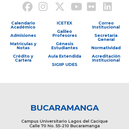
Calendario
ICETEX
Correo
Académico
Institucional
Galileo
Admisiones
Profesores
Secretaría
General
Matrículas y
Génesis
Notas
Estudiantes
Normatividad
Crédito y
Aula Extendida
Acreditación
Cartera
Institucional
SIGIIP UDES
BUCARAMANGA
Campus Universitario Lagos del Cacique
Calle 70 No. 55-210 Bucaramanga