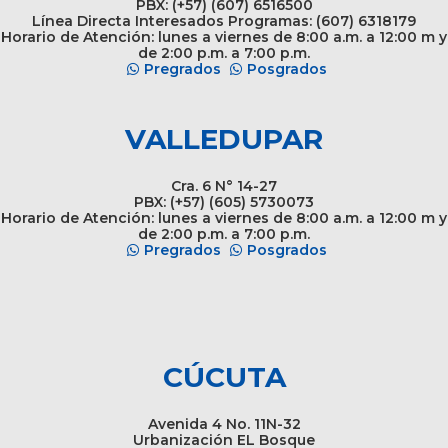
PBX: (+57) (607) 6516500
Línea Directa Interesados Programas: (607) 6318179
Horario de Atención: lunes a viernes de 8:00 a.m. a 12:00 m y
de 2:00 p.m. a 7:00 p.m.
Pregrados
Posgrados
VALLEDUPAR
Cra. 6 N° 14-27
PBX: (+57) (605) 5730073
Horario de Atención: lunes a viernes de 8:00 a.m. a 12:00 m y
de 2:00 p.m. a 7:00 p.m.
Pregrados
Posgrados
CÚCUTA
Avenida 4 No. 11N-32
Urbanización EL Bosque