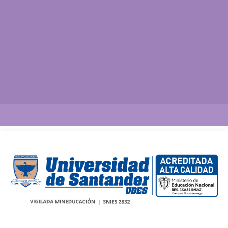
Así vamos