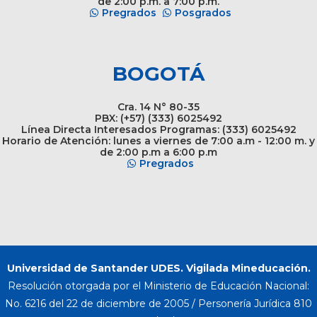
de 2:00 p.m. a 7:00 p.m.
Pregrados
Posgrados
BOGOTÁ
Cra. 14 N° 80-35
PBX: (+57) (333) 6025492
Línea Directa Interesados Programas: (333) 6025492
Horario de Atención: lunes a viernes de 7:00 a.m - 12:00 m. y
de 2:00 p.m a 6:00 p.m
Pregrados
Universidad de Santander UDES. Vigilada Mineducación.
Resolución otorgada por el Ministerio de Educación Nacional:
No. 6216 del 22 de diciembre de 2005 / Personería Jurídica 810