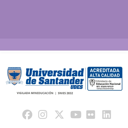
Así vamos