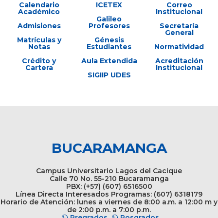
Calendario
ICETEX
Correo
Académico
Institucional
Galileo
Admisiones
Profesores
Secretaría
General
Matrículas y
Génesis
Notas
Estudiantes
Normatividad
Crédito y
Aula Extendida
Acreditación
Cartera
Institucional
SIGIIP UDES
BUCARAMANGA
Campus Universitario Lagos del Cacique
Calle 70 No. 55-210 Bucaramanga
PBX: (+57) (607) 6516500
Línea Directa Interesados Programas: (607) 6318179
Horario de Atención: lunes a viernes de 8:00 a.m. a 12:00 m y
de 2:00 p.m. a 7:00 p.m.
Pregrados
Posgrados