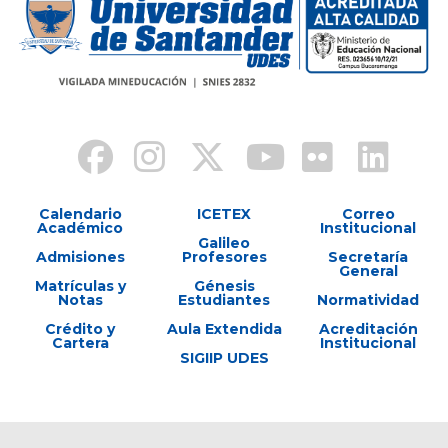
Calendario
ICETEX
Correo
Académico
Institucional
Galileo
Admisiones
Profesores
Secretaría
General
Matrículas y
Génesis
Notas
Estudiantes
Normatividad
Crédito y
Aula Extendida
Acreditación
Cartera
Institucional
SIGIIP UDES