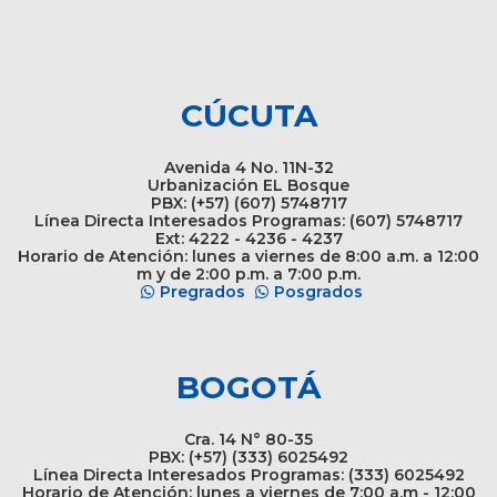
CÚCUTA
Avenida 4 No. 11N-32
Urbanización EL Bosque
PBX: (+57) (607) 5748717
Línea Directa Interesados Programas: (607) 5748717
Ext: 4222 - 4236 - 4237
Horario de Atención: lunes a viernes de 8:00 a.m. a 12:00
m y de 2:00 p.m. a 7:00 p.m.
Pregrados
Posgrados
BOGOTÁ
Cra. 14 N° 80-35
PBX: (+57) (333) 6025492
Línea Directa Interesados Programas: (333) 6025492
Horario de Atención: lunes a viernes de 7:00 a.m - 12:00