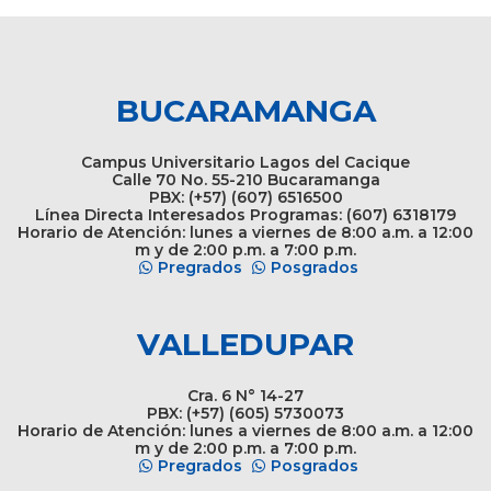
BUCARAMANGA
Campus Universitario Lagos del Cacique
Calle 70 No. 55-210 Bucaramanga
PBX: (+57) (607) 6516500
Línea Directa Interesados Programas: (607) 6318179
Horario de Atención: lunes a viernes de 8:00 a.m. a 12:00
m y de 2:00 p.m. a 7:00 p.m.
Pregrados
Posgrados
VALLEDUPAR
Cra. 6 N° 14-27
PBX: (+57) (605) 5730073
Horario de Atención: lunes a viernes de 8:00 a.m. a 12:00
m y de 2:00 p.m. a 7:00 p.m.
Pregrados
Posgrados