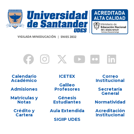
Calendario
ICETEX
Correo
Académico
Institucional
Galileo
Admisiones
Profesores
Secretaría
General
Matrículas y
Génesis
Notas
Estudiantes
Normatividad
Crédito y
Aula Extendida
Acreditación
Cartera
Institucional
SIGIIP UDES