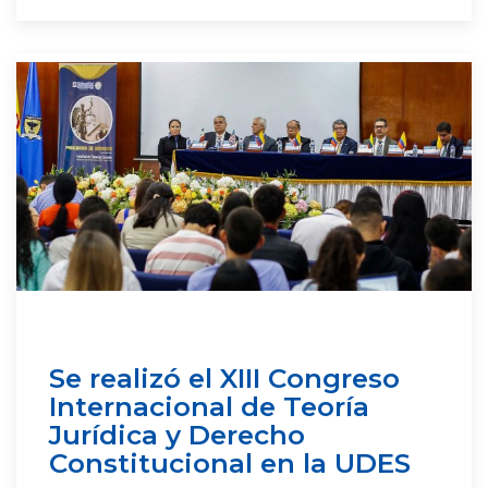
Se realizó el XIII Congreso
Internacional de Teoría
Jurídica y Derecho
Constitucional en la UDES