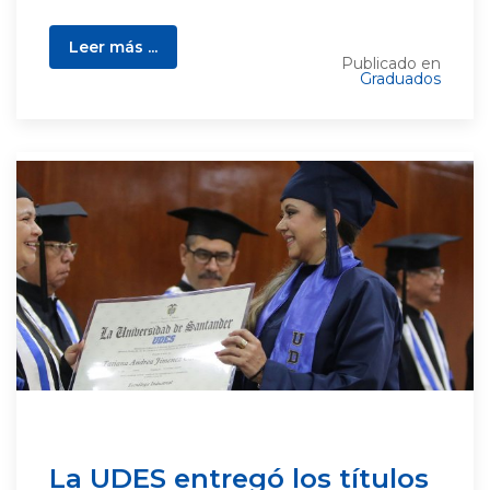
Leer más ...
Publicado en
Graduados
La UDES entregó los títulos