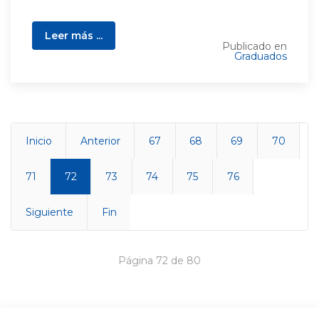
Leer más ...
Publicado en
Graduados
Inicio
Anterior
67
68
69
70
71
72
73
74
75
76
Siguiente
Fin
Página 72 de 80