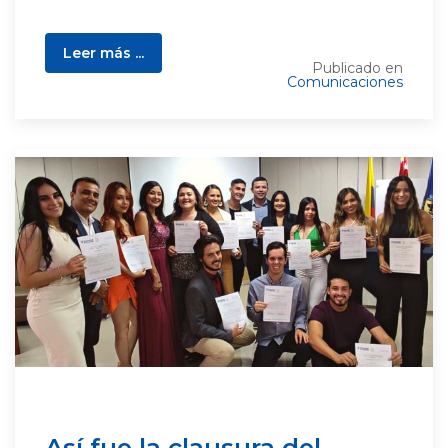
Leer más ...
Publicado en
Comunicaciones
Así fue la clausura del