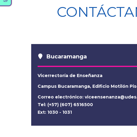
CONTÁCTA
Bucaramanga
Vicerrectoría de Enseñanza
Campus Bucaramanga, Edificio Motilón Pis
Correo electrónico:
viceensenanza@udes
Tel: (+57) (607) 6516500
Ext: 1030 - 1031