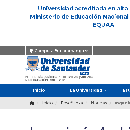
Universidad acreditada en alta 
Ministerio de Educación Nacional 
EQUAA
Campus:
Bucaramanga
PERSONERÍA JURÍDICA 810 DE 12/03/96 | VIGILADA
MINIEDUCACIÓN | SNIES 2832
Inicio
La Universidad
Est
Inicio
Enseñanza
Noticias
Ingeni