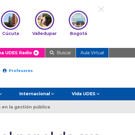
Cúcuta
Valledupar
Bogotá
ha UDES Radio
Buscar
Aula Virtual
Profesores
Internacional
Vida UDES
 en la gestión pública