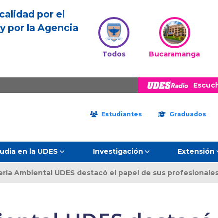
calidad por el
y por la Agencia
Todos
Bucaramanga
Escuc
Estudiantes
Graduados
udia en la UDES
Investigación
Extensión
ería Ambiental UDES destacó el papel de sus profesionales