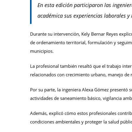
En esta edición participaron las ingeni
académica sus experiencias laborales y 
Durante su intervención, Kely Bernar Reyes explic
de ordenamiento territorial, formulación y seguimi
municipios.
La profesional también resaltó que el trabajo inte
relacionados con crecimiento urbano, manejo de 
Por su parte, la ingeniera Alexa Gómez presentó s
actividades de saneamiento básico, vigilancia ambi
Además, explicó cómo estos profesionales contri
condiciones ambientales y proteger la salud públi