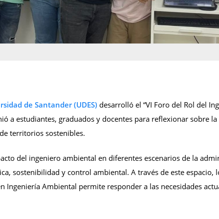
ersidad de Santander (UDES)
desarrolló el “VI Foro del Rol del I
 a estudiantes, graduados y docentes para reflexionar sobre la 
de territorios sostenibles.
pacto del ingeniero ambiental en diferentes escenarios de la adm
ica, sostenibilidad y control ambiental. A través de este espacio,
 Ingeniería Ambiental permite responder a las necesidades actual