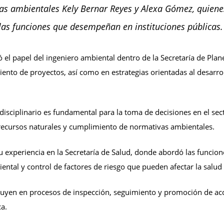
eras ambientales Kely Bernar Reyes y Alexa Gómez, quie
las funciones que desempeñan en instituciones públicas.
ó el papel del ingeniero ambiental dentro de la Secretaría de Pla
ento de proyectos, así como en estrategias orientadas al desarrol
rdisciplinario es fundamental para la toma de decisiones en el sec
recursos naturales y cumplimiento de normativas ambientales.
u experiencia en la Secretaría de Salud, donde abordó las funci
ental y control de factores de riesgo que pueden afectar la salud 
buyen en procesos de inspección, seguimiento y promoción de ac
ca.