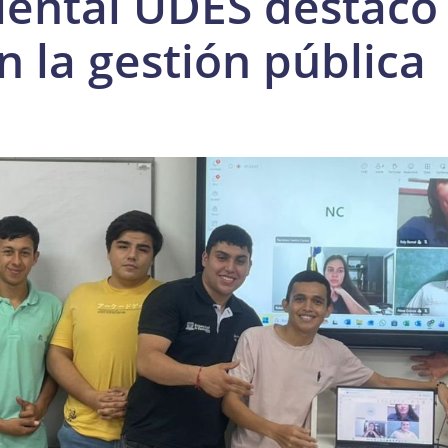
ental UDES destacó 
n la gestión pública