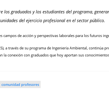
ntre los graduados y los estudiantes del programa, genera
unidades del ejercicio profesional en el sector público.
s campos de acción y perspectivas laborales para los futuros ing
S), a través de su programa de Ingeniería Ambiental, continúa p
an la conexión con graduados que hoy aportan sus conocimientos a
comunidad profesores