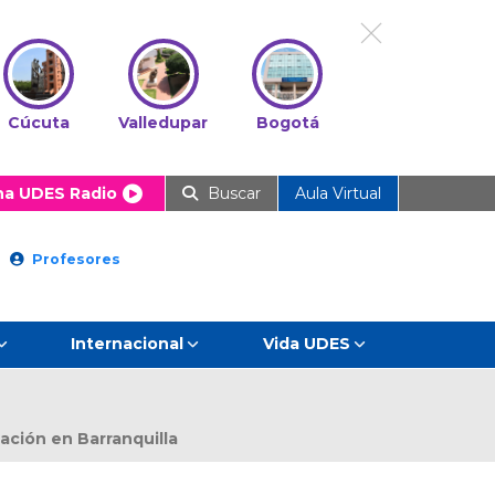
Cúcuta
Valledupar
Bogotá
ha UDES Radio
Buscar
Aula Virtual
Profesores
Internacional
Vida UDES
ación en Barranquilla