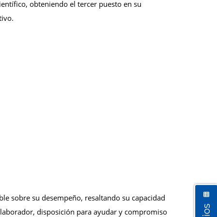
entífico, obteniendo el tercer puesto en su
tivo.
orable sobre su desempeño, resaltando su capacidad
u colaborador, disposición para ayudar y compromiso