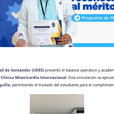
dad de Santander (UDES)
presentó el balance operativo y académ
a
Clínica Misericordia Internacional
. Esta vinculación se ejec
uilla
, permitiendo el traslado del estudiante para el cumplimient