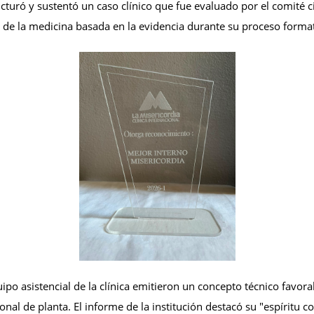
turó y sustentó un caso clínico que fue evaluado por el comité ci
n de la medicina basada en la evidencia durante su proceso forma
equipo asistencial de la clínica emitieron un concepto técnico fav
rsonal de planta. El informe de la institución destacó su "espírit