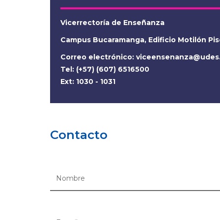
Vicerrectoría de Enseñanza
Campus Bucaramanga, Edificio Motilón Pis
Correo electrónico:
viceensenanza@udes
Tel: (+57) (607) 6516500
Ext: 1030 - 1031
Contacto