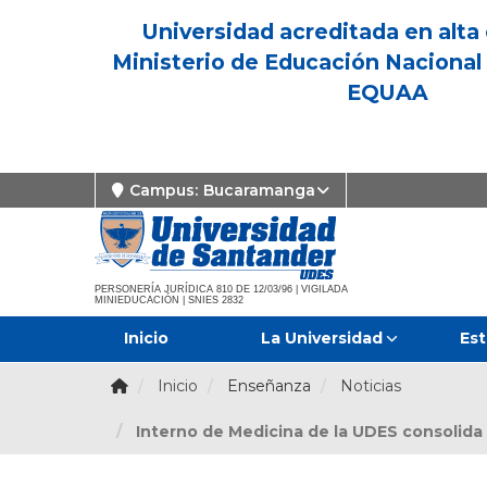
Universidad acreditada en alta 
Ministerio de Educación Nacional 
EQUAA
Campus:
Bucaramanga
PERSONERÍA JURÍDICA 810 DE 12/03/96 | VIGILADA
MINIEDUCACIÓN | SNIES 2832
Inicio
La Universidad
Est
Inicio
Enseñanza
Noticias
Interno de Medicina de la UDES consolida 