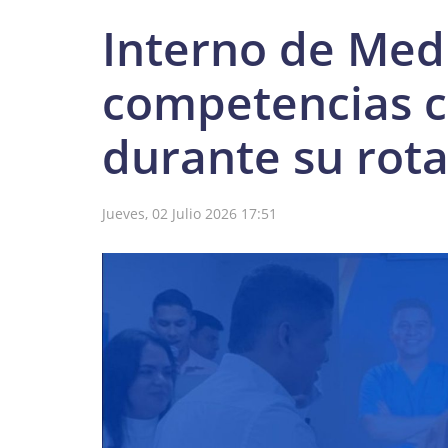
Interno de Med
competencias cl
durante su rota
Jueves, 02 Julio 2026 17:51