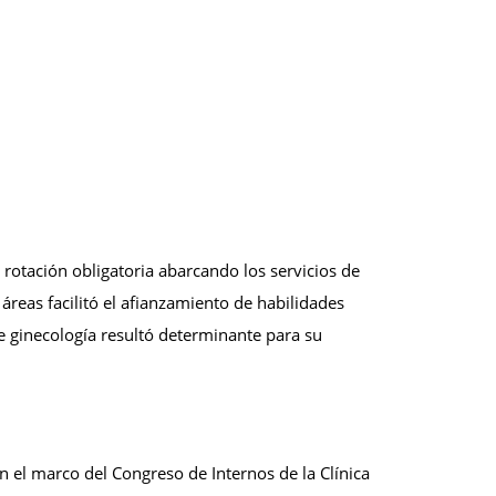
otación obligatoria abarcando los servicios de
 áreas facilitó el afianzamiento de habilidades
 de ginecología resultó determinante para su
 En el marco del Congreso de Internos de la Clínica