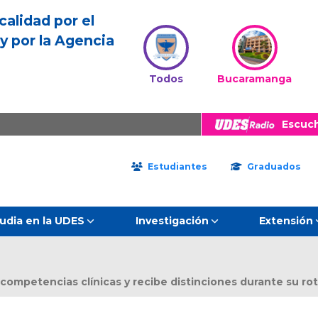
calidad por el
y por la Agencia
Todos
Bucaramanga
Escuc
Estudiantes
Graduados
udia en la UDES
Investigación
Extensión
competencias clínicas y recibe distinciones durante su rot