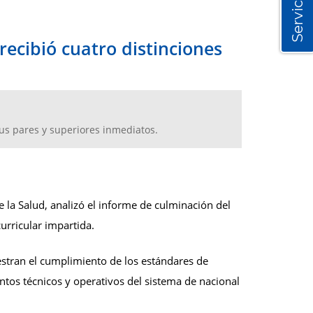
Servicios
ecibió cuatro distinciones
sus pares y superiores inmediatos.
e la Salud, analizó el informe de culminación del
urricular impartida.
estran el cumplimiento de los estándares de
ntos técnicos y operativos del sistema de nacional