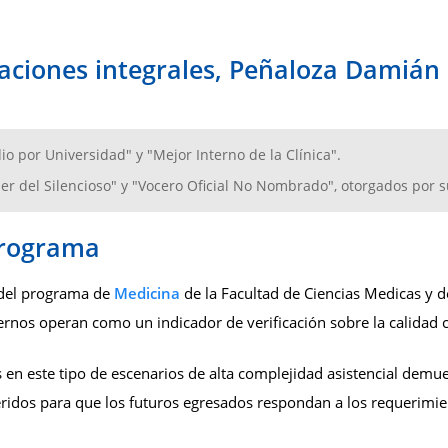
ciones integrales, Peñaloza Damián r
 por Universidad" y "Mejor Interno de la Clínica".
er del Silencioso" y "Vocero Oficial No Nombrado", otorgados por 
programa
 del programa de
Medicina
de la Facultad de Ciencias Medicas y d
rnos operan como un indicador de verificación sobre la calidad c
s en este tipo de escenarios de alta complejidad asistencial demu
eridos para que los futuros egresados respondan a los requerimie