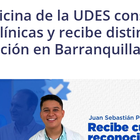
icina de la UDES con
ínicas y recibe dist
ción en Barranquill