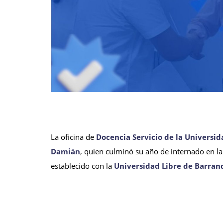
La oficina de
Docencia Servicio de la Universi
Damián
, quien culminó su año de internado en l
establecido con la
Universidad Libre de Barranq