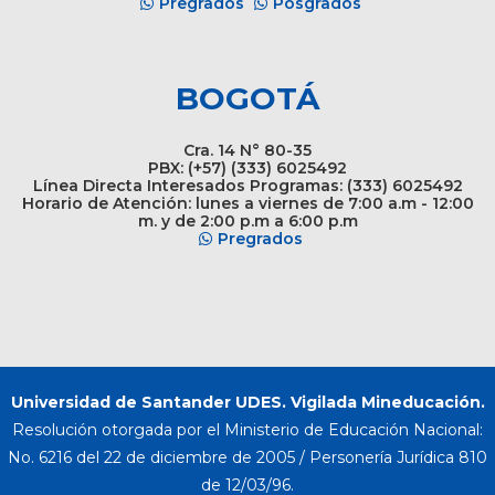
Pregrados
Posgrados
BOGOTÁ
Cra. 14 N° 80-35
PBX: (+57) (333) 6025492
Línea Directa Interesados Programas: (333) 6025492
Horario de Atención: lunes a viernes de 7:00 a.m - 12:00
m. y de 2:00 p.m a 6:00 p.m
Pregrados
Universidad de Santander UDES. Vigilada Mineducación.
Resolución otorgada por el Ministerio de Educación Nacional:
No. 6216 del 22 de diciembre de 2005 / Personería Jurídica 810
de 12/03/96.