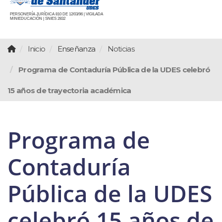
PERSONERÍA JURÍDICA 810 DE 12/03/96 | VIGILADA
MINIEDUCACIÓN | SNIES 2832
Inicio
Enseñanza
Noticias
Programa de Contaduría Pública de la UDES celebró
15 años de trayectoria académica
Programa de
Contaduría
Pública de la UDES
celebró 15 años de