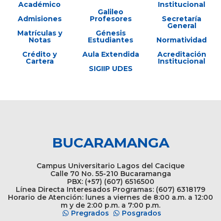
Académico
Institucional
Galileo
Admisiones
Profesores
Secretaría
General
Matrículas y
Génesis
Notas
Estudiantes
Normatividad
Crédito y
Aula Extendida
Acreditación
Cartera
Institucional
SIGIIP UDES
BUCARAMANGA
Campus Universitario Lagos del Cacique
Calle 70 No. 55-210 Bucaramanga
PBX: (+57) (607) 6516500
Línea Directa Interesados Programas: (607) 6318179
Horario de Atención: lunes a viernes de 8:00 a.m. a 12:00
m y de 2:00 p.m. a 7:00 p.m.
Pregrados
Posgrados