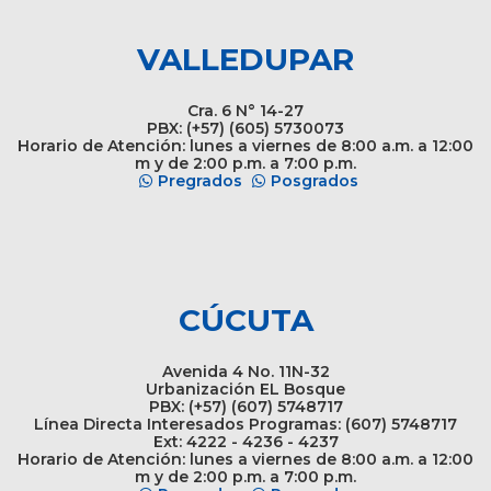
VALLEDUPAR
Cra. 6 N° 14-27
PBX: (+57) (605) 5730073
Horario de Atención: lunes a viernes de 8:00 a.m. a 12:00
m y de 2:00 p.m. a 7:00 p.m.
Pregrados
Posgrados
CÚCUTA
Avenida 4 No. 11N-32
Urbanización EL Bosque
PBX: (+57) (607) 5748717
Línea Directa Interesados Programas: (607) 5748717
Ext: 4222 - 4236 - 4237
Horario de Atención: lunes a viernes de 8:00 a.m. a 12:00
m y de 2:00 p.m. a 7:00 p.m.