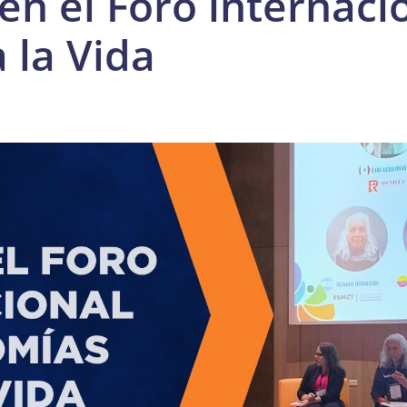
en el Foro internaci
 la Vida