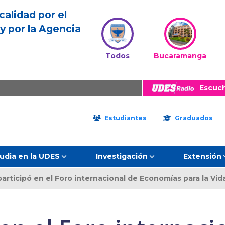
calidad por el
y por la Agencia
Todos
Bucaramanga
Escuc
Estudiantes
Graduados
udia en la UDES
Investigación
Extensión
articipó en el Foro internacional de Economías para la Vid