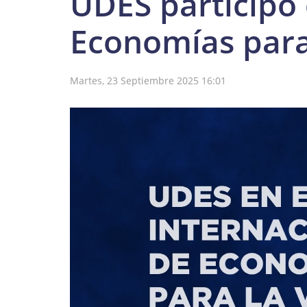
UDES participó 
Economías para
Martes, 23 Septiembre 2025 16:01