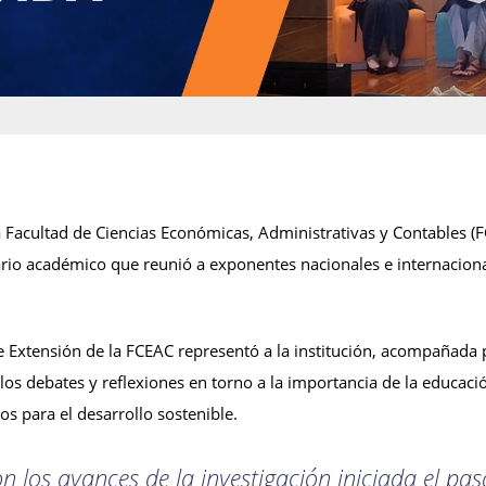
 Facultad de Ciencias Económicas, Administrativas y Contables (FC
rio académico que reunió a exponentes nacionales e internaciona
e Extensión de la FCEAC representó a la institución, acompañada
os debates y reflexiones en torno a la importancia de la educación
s para el desarrollo sostenible.
on los avances de la investigación iniciada el pa