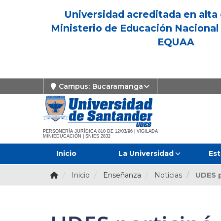
Universidad acreditada en alta 
Ministerio de Educación Nacional 
EQUAA
Campus:
Bucaramanga
PERSONERÍA JURÍDICA 810 DE 12/03/96 | VIGILADA
MINIEDUCACIÓN | SNIES 2832
Inicio
La Universidad
Est
Inicio
Enseñanza
Noticias
UDES p