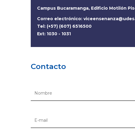
Campus Bucaramanga, Edificio Motilón Pis
Correo electrónico:
viceensenanza@udes
Tel: (+57) (607) 6516500
Ext: 1030 - 1031
Contacto