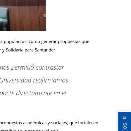
omía popular, así como generar propuestas que
 y Solidaria para Santander
 nos permitió contrastar
o Universidad reafirmamos
pacte directamente en el
 propuestas académicas y sociales, que fortalecen