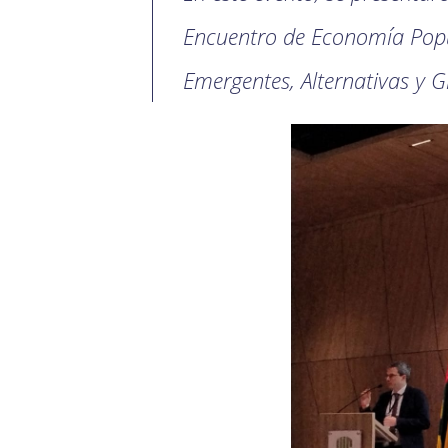
Encuentro de Economía Popul
Emergentes, Alternativas y G