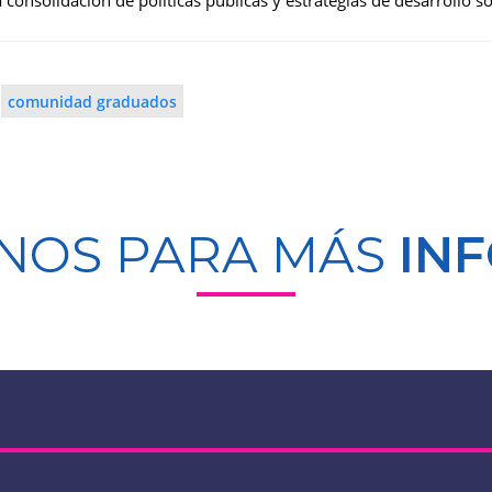
 consolidación de políticas públicas y estrategias de desarrollo sos
comunidad graduados
NOS PARA MÁS
IN