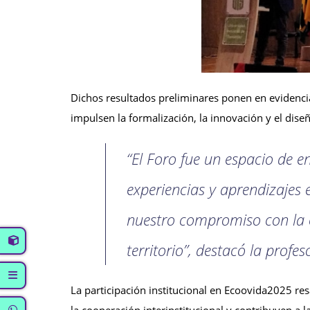
Dichos resultados preliminares ponen en evidencia 
impulsen la formalización, la innovación y el dis
“El Foro fue un espacio de e
experiencias y aprendizajes
nuestro compromiso con la c
territorio”, destacó la profes
La participación institucional en Ecoovida2025 re