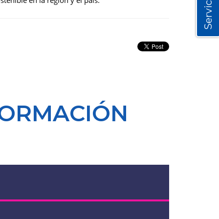
Servicios
tenible en la región y el país.
FORMACIÓN