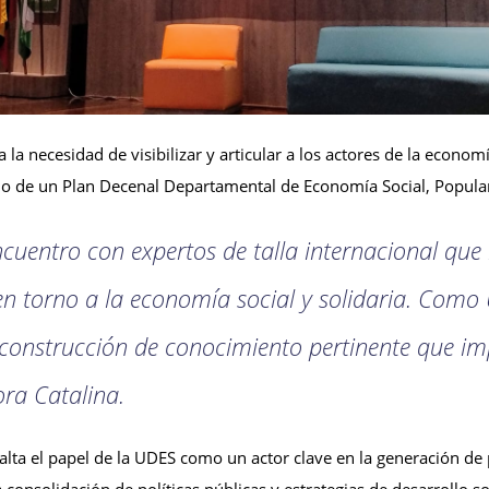
la necesidad de visibilizar y articular a los actores de la econ
eño de un Plan Decenal Departamental de Economía Social, Popular
ncuentro con expertos de talla internacional que
 en torno a la economía social y solidaria. Com
onstrucción de conocimiento pertinente que im
ora Catalina.
salta el papel de la UDES como un actor clave en la generación de