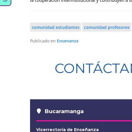
la cooperación interinstitucional y contribuyen a la
comunidad estudiantes
comunidad profesores
Publicado en
Ensenanza
CONTÁCTA
Bucaramanga
Vicerrectoría de Enseñanza