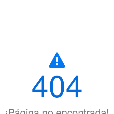
404
¡Página no encontrada!