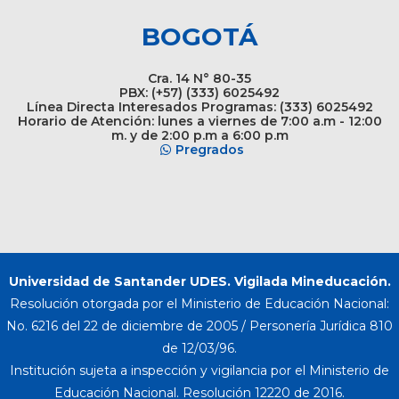
BOGOTÁ
Cra. 14 N° 80-35
PBX: (+57) (333) 6025492
Línea Directa Interesados Programas: (333) 6025492
Horario de Atención: lunes a viernes de 7:00 a.m - 12:00
m. y de 2:00 p.m a 6:00 p.m
Pregrados
Universidad de Santander UDES. Vigilada Mineducación.
Resolución otorgada por el Ministerio de Educación Nacional:
No. 6216 del 22 de diciembre de 2005 / Personería Jurídica 810
de 12/03/96.
Institución sujeta a inspección y vigilancia por el Ministerio de
Educación Nacional. Resolución 12220 de 2016.