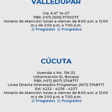
VALLEDUPAR
Cra. 6 N° 14-27
PBX: (+57) (605) 5730073
Horario de Atención: lunes a viernes de 8:00 a.m. a 12:00
m y de 2:00 p.m. a 7:00 p.m.
Pregrados
Posgrados
CÚCUTA
Avenida 4 No. 11N-32
Urbanización EL Bosque
PBX: (+57) (607) 5748717
Línea Directa Interesados Programas: (607) 5748717
Ext: 4222 - 4236 - 4237
Horario de Atención: lunes a viernes de 8:00 a.m. a 12:00
m y de 2:00 p.m. a 7:00 p.m.
Pregrados
Posgrados