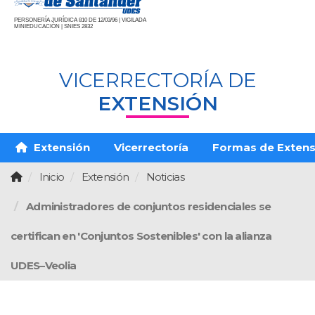
PERSONERÍA JURÍDICA 810 DE 12/03/96 | VIGILADA
MINIEDUCACIÓN | SNIES 2832
VICERRECTORÍA DE
EXTENSIÓN
Extensión
Vicerrectoría
Formas de Extens
Inicio
Extensión
Noticias
Administradores de conjuntos residenciales se
certifican en 'Conjuntos Sostenibles' con la alianza
UDES–Veolia