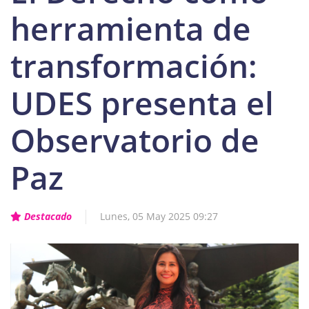
herramienta de
transformación:
UDES presenta el
Observatorio de
Paz
Destacado
Lunes, 05 May 2025 09:27