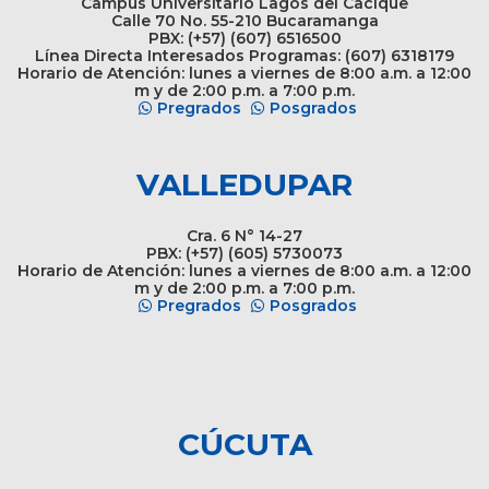
Campus Universitario Lagos del Cacique
Calle 70 No. 55-210 Bucaramanga
PBX: (+57) (607) 6516500
Línea Directa Interesados Programas: (607) 6318179
Horario de Atención: lunes a viernes de 8:00 a.m. a 12:00
m y de 2:00 p.m. a 7:00 p.m.
Pregrados
Posgrados
VALLEDUPAR
Cra. 6 N° 14-27
PBX: (+57) (605) 5730073
Horario de Atención: lunes a viernes de 8:00 a.m. a 12:00
m y de 2:00 p.m. a 7:00 p.m.
Pregrados
Posgrados
CÚCUTA