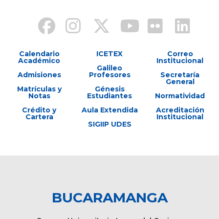
Calendario
ICETEX
Correo
Académico
Institucional
Galileo
Admisiones
Profesores
Secretaría
General
Matrículas y
Génesis
Notas
Estudiantes
Normatividad
Crédito y
Aula Extendida
Acreditación
Cartera
Institucional
SIGIIP UDES
BUCARAMANGA