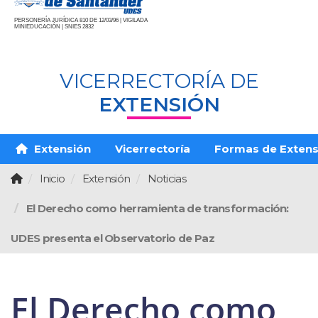
PERSONERÍA JURÍDICA 810 DE 12/03/96 | VIGILADA
MINIEDUCACIÓN | SNIES 2832
VICERRECTORÍA DE
EXTENSIÓN
Extensión
Vicerrectoría
Formas de Extens
Inicio
Extensión
Noticias
El Derecho como herramienta de transformación:
UDES presenta el Observatorio de Paz
El Derecho como