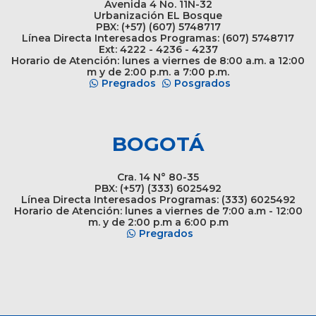
Avenida 4 No. 11N-32
Urbanización EL Bosque
PBX: (+57) (607) 5748717
Línea Directa Interesados Programas: (607) 5748717
Ext: 4222 - 4236 - 4237
Horario de Atención: lunes a viernes de 8:00 a.m. a 12:00
m y de 2:00 p.m. a 7:00 p.m.
Pregrados
Posgrados
BOGOTÁ
Cra. 14 N° 80-35
PBX: (+57) (333) 6025492
Línea Directa Interesados Programas: (333) 6025492
Horario de Atención: lunes a viernes de 7:00 a.m - 12:00
m. y de 2:00 p.m a 6:00 p.m
Pregrados