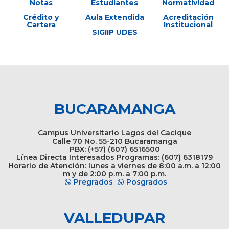
Notas
Estudiantes
Normatividad
Crédito y
Aula Extendida
Acreditación
Cartera
Institucional
SIGIIP UDES
BUCARAMANGA
Campus Universitario Lagos del Cacique
Calle 70 No. 55-210 Bucaramanga
PBX: (+57) (607) 6516500
Línea Directa Interesados Programas: (607) 6318179
Horario de Atención: lunes a viernes de 8:00 a.m. a 12:00
m y de 2:00 p.m. a 7:00 p.m.
Pregrados
Posgrados
VALLEDUPAR