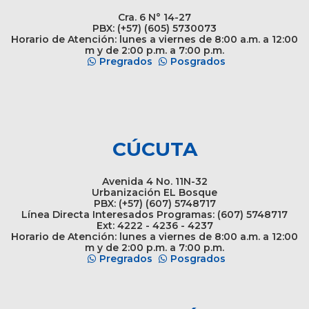
Cra. 6 N° 14-27
PBX: (+57) (605) 5730073
Horario de Atención: lunes a viernes de 8:00 a.m. a 12:00
m y de 2:00 p.m. a 7:00 p.m.
Pregrados
Posgrados
CÚCUTA
Avenida 4 No. 11N-32
Urbanización EL Bosque
PBX: (+57) (607) 5748717
Línea Directa Interesados Programas: (607) 5748717
Ext: 4222 - 4236 - 4237
Horario de Atención: lunes a viernes de 8:00 a.m. a 12:00
m y de 2:00 p.m. a 7:00 p.m.
Pregrados
Posgrados