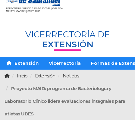
PERSONERÍA JURÍDICA 810 DE 12/03/96 | VIGILADA
MINIEDUCACIÓN | SNIES 2832
VICERRECTORÍA DE
EXTENSIÓN
Extensión
Vicerrectoría
Formas de Extens
Inicio
Extensión
Noticias
Proyecto MAID: programa de Bacteriología y
Laboratorio Clínico lidera evaluaciones integrales para
atletas UDES