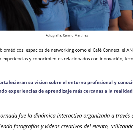
Fotografía: Camilo Martínez
 biomédicos, espacios de networking como el Café Connect, el 
experiencias y conocimientos relacionados con innovación, tecnol
ortalecieran su visión sobre el entorno profesional y conoc
do experiencias de aprendizaje más cercanas a la realidad l
rnada fue la dinámica interactiva organizada a través d
do fotografías y videos creativos del evento, utilizando 