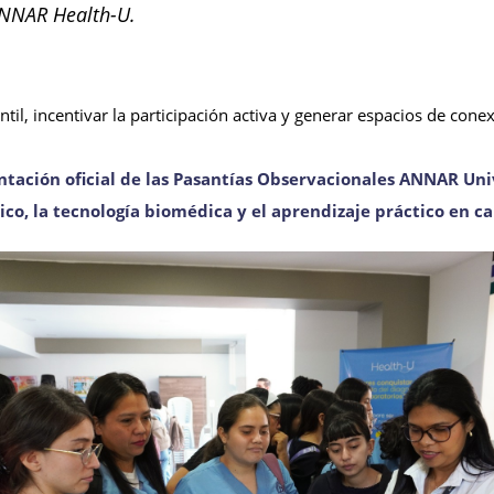
ANNAR Health-U.
antil, incentivar la participación activa y generar espacios de cone
entación oficial de las Pasantías Observacionales ANNAR Univ
nico, la tecnología biomédica y el aprendizaje práctico en c