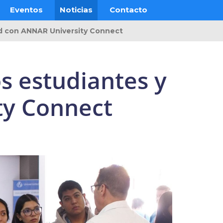
Eventos
Noticias
Contacto
lud con ANNAR University Connect
os estudiantes y
ty Connect