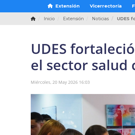
Extensión
Vicerrectoría
F
Inicio
Extensión
Noticias
UDES fo
UDES fortaleció
el sector salu
Miércoles, 20 May 2026 16:03