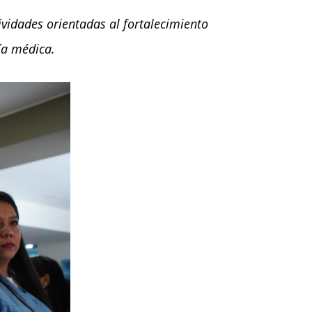
ividades orientadas al fortalecimiento
ía médica.