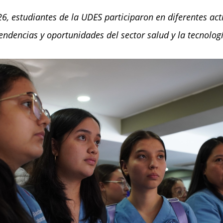
6, estudiantes de la UDES participaron en diferentes act
tendencias y oportunidades del sector salud y la tecnolog