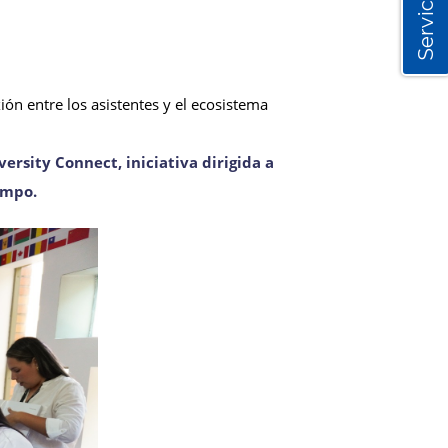
Servicios
xión entre los asistentes y el ecosistema
ersity Connect, iniciativa dirigida a
ampo.