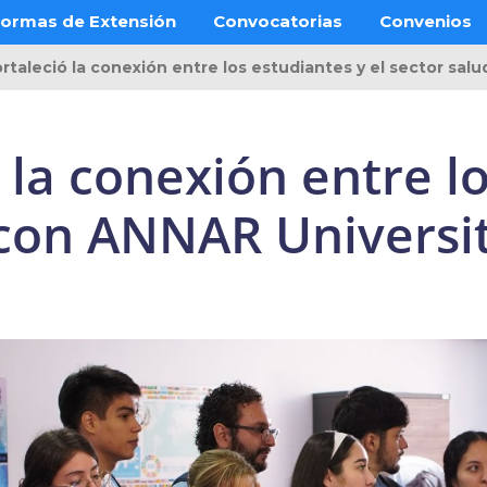
ormas de Extensión
Convocatorias
Convenios
rtaleció la conexión entre los estudiantes y el sector sa
 la conexión entre l
d con ANNAR Universi