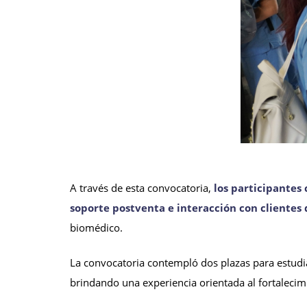
A través de esta convocatoria,
los participante
soporte postventa e interacción con clientes 
biomédico.
La convocatoria contempló dos plazas para estu
brindando una experiencia orientada al fortalecimi