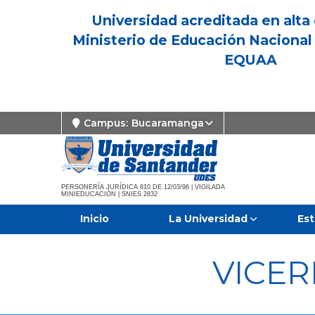
Universidad acreditada en alta 
Ministerio de Educación Nacional 
EQUAA
Campus:
Bucaramanga
PERSONERÍA JURÍDICA 810 DE 12/03/96 | VIGILADA
MINIEDUCACIÓN | SNIES 2832
Inicio
La Universidad
Est
VICE