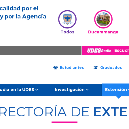
calidad por el
y por la Agencia
Todos
Bucaramanga
Escuc
Estudiantes
Graduados
udia en la UDES
Investigación
Extensión
RRECTORÍA DE
EXTE