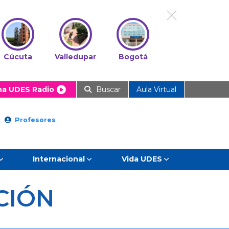
Cúcuta
Valledupar
Bogotá
ha UDES Radio
Buscar
Aula Virtual
Profesores
Internacional
Vida UDES
CIÓN