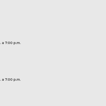
. a 7:00 p.m.
. a 7:00 p.m.