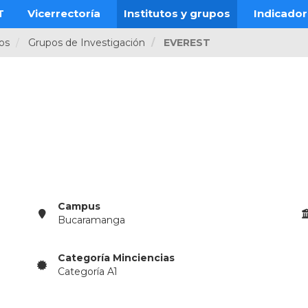
T
Vicerrectoría
Institutos y grupos
Indicado
pos
Grupos de Investigación
EVEREST
Campus
Bucaramanga
Categoría Minciencias
Categoría A1