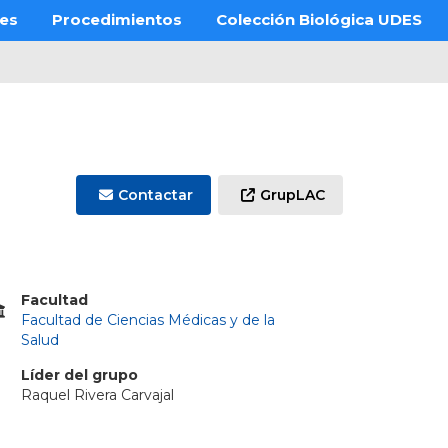
res
Procedimientos
Colección Biológica UDES
Contactar
GrupLAC
Facultad
Facultad de Ciencias Médicas y de la
Salud
Líder del grupo
Raquel Rivera Carvajal