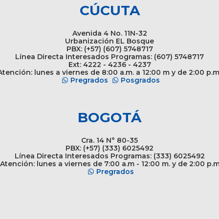
CÚCUTA
Avenida 4 No. 11N-32
Urbanización EL Bosque
PBX: (+57) (607) 5748717
Línea Directa Interesados Programas: (607) 5748717
Ext: 4222 - 4236 - 4237
tención: lunes a viernes de 8:00 a.m. a 12:00 m y de 2:00 p.m
Pregrados
Posgrados
BOGOTÁ
Cra. 14 N° 80-35
PBX: (+57) (333) 6025492
Línea Directa Interesados Programas: (333) 6025492
Atención: lunes a viernes de 7:00 a.m - 12:00 m. y de 2:00 p.
Pregrados