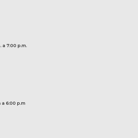
. a 7:00 p.m.
m a 6:00 p.m