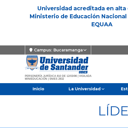
Universidad acreditada en alta 
Ministerio de Educación Nacional 
EQUAA
Campus:
Bucaramanga
PERSONERÍA JURÍDICA 810 DE 12/03/96 | VIGILADA
MINIEDUCACIÓN | SNIES 2832
Inicio
La Universidad
Est
LÍD