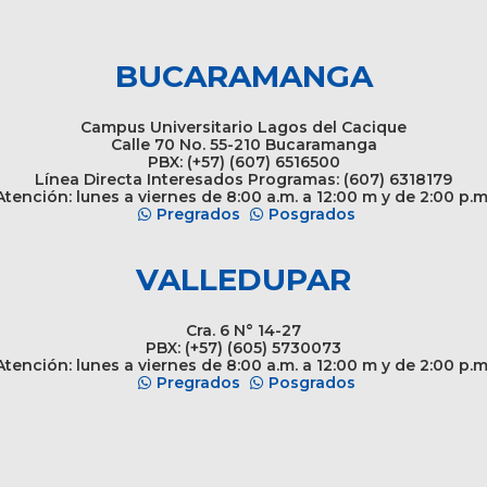
BUCARAMANGA
Campus Universitario Lagos del Cacique
Calle 70 No. 55-210 Bucaramanga
PBX: (+57) (607) 6516500
Línea Directa Interesados Programas: (607) 6318179
tención: lunes a viernes de 8:00 a.m. a 12:00 m y de 2:00 p.m
Pregrados
Posgrados
VALLEDUPAR
Cra. 6 N° 14-27
PBX: (+57) (605) 5730073
tención: lunes a viernes de 8:00 a.m. a 12:00 m y de 2:00 p.m
Pregrados
Posgrados