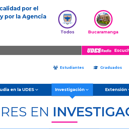
calidad por el
y por la Agencia
Todos
Bucaramanga
Escuc
Estudiantes
Graduados
udia en la UDES
Investigación
Extensión
ERES EN
INVESTIGA