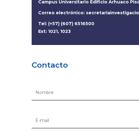
Campus Universitario Edificio Arhuaco Pis
Correo electrónico:
secretariainvestigac
Tel: (+57) (607) 6516500
Ext: 1021, 1023
Contacto