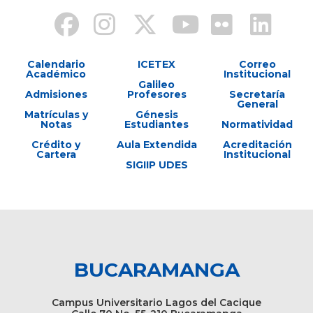
Calendario
ICETEX
Correo
Académico
Institucional
Galileo
Admisiones
Profesores
Secretaría
General
Matrículas y
Génesis
Notas
Estudiantes
Normatividad
Crédito y
Aula Extendida
Acreditación
Cartera
Institucional
SIGIIP UDES
BUCARAMANGA
Campus Universitario Lagos del Cacique