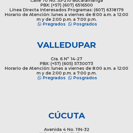
Calle 70 No. 55-210 Bucaramanga
PBX: (+57) (607) 6516500
Línea Directa Interesados Programas: (607) 6318179
Horario de Atención: lunes a viernes de 8:00 a.m. a 12:00
m y de 2:00 p.m. a 7:00 p.m.
Pregrados
Posgrados
VALLEDUPAR
Cra. 6 N° 14-27
PBX: (+57) (605) 5730073
Horario de Atención: lunes a viernes de 8:00 a.m. a 12:00
m y de 2:00 p.m. a 7:00 p.m.
Pregrados
Posgrados
CÚCUTA
Avenida 4 No. 11N-32