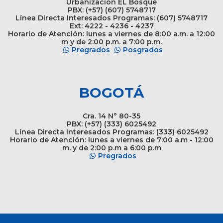
Urbanización EL Bosque
PBX: (+57) (607) 5748717
Línea Directa Interesados Programas: (607) 5748717
Ext: 4222 - 4236 - 4237
Horario de Atención: lunes a viernes de 8:00 a.m. a 12:00
m y de 2:00 p.m. a 7:00 p.m.
Pregrados
Posgrados
BOGOTÁ
Cra. 14 N° 80-35
PBX: (+57) (333) 6025492
Línea Directa Interesados Programas: (333) 6025492
Horario de Atención: lunes a viernes de 7:00 a.m - 12:00
m. y de 2:00 p.m a 6:00 p.m
Pregrados