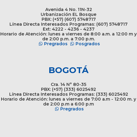
Avenida 4 No. 11N-32
Urbanización EL Bosque
PBX: (+57) (607) 5748717
Línea Directa Interesados Programas: (607) 5748717
Ext: 4222 - 4236 - 4237
Horario de Atención: lunes a viernes de 8:00 a.m. a 12:00 m y
de 2:00 p.m. a 7:00 p.m.
Pregrados
Posgrados
BOGOTÁ
Cra. 14 N° 80-35
PBX: (+57) (333) 6025492
Línea Directa Interesados Programas: (333) 6025492
Horario de Atención: lunes a viernes de 7:00 a.m - 12:00 m. y
de 2:00 p.m a 6:00 p.m
Pregrados