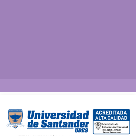
Así vamos