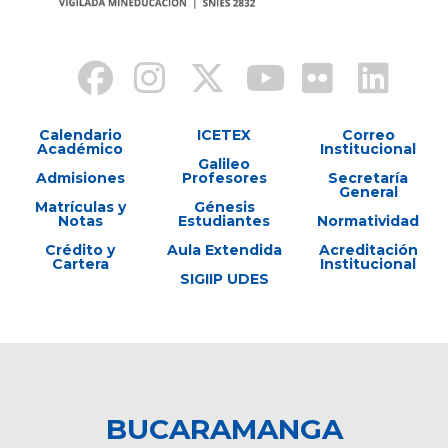
Calendario
ICETEX
Correo
Académico
Institucional
Galileo
Admisiones
Profesores
Secretaría
General
Matrículas y
Génesis
Notas
Estudiantes
Normatividad
Crédito y
Aula Extendida
Acreditación
Cartera
Institucional
SIGIIP UDES
BUCARAMANGA