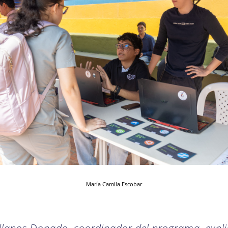
María Camila Escobar
ellanos Donado, coordinador del programa, expl