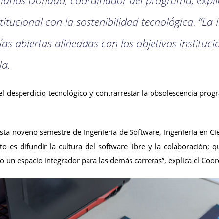
titucional con la sostenibilidad tecnológica. “L
as abiertas alineadas con los objetivos instituc
la.
 el desperdicio tecnológico y contrarrestar la obsolescencia pro
a noveno semestre de Ingeniería de Software, Ingeniería en Cienc
sito es difundir la cultura del software libre y la colaboració
o un espacio integrador para las demás carreras”, explica el Coor