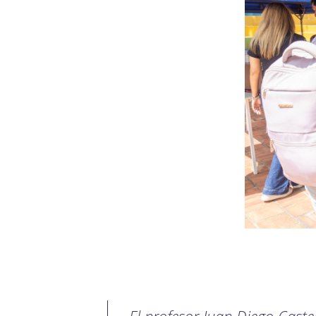
El profesor Juan Diego Cast