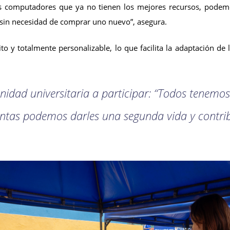
 computadores que ya no tienen los mejores recursos, podemos 
 sin necesidad de comprar uno nuevo”, asegura.
ito y totalmente personalizable, lo que facilita la adaptación de
unidad universitaria a participar: “Todos tenem
ntas podemos darles una segunda vida y contri