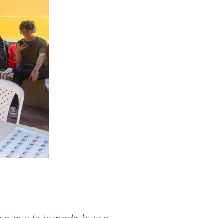
ica que la jornada busca