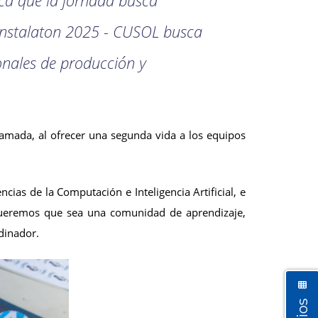
a Instalaton 2025 - CUSOL busca
ionales de producción y
gramada, al ofrecer una segunda vida a los equipos
ias de la Computación e Inteligencia Artificial, e
n; queremos que sea una comunidad de aprendizaje,
dinador.