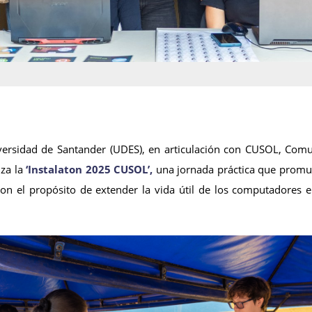
versidad de Santander (UDES), en articulación con CUSOL, Comuni
iza la
‘Instalaton 2025 CUSOL’,
una jornada práctica que promuev
n el propósito de extender la vida útil de los computadores en