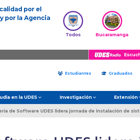
calidad por el
y por la Agencia
Todos
Bucaramanga
Escuc
Estudiantes
Graduados
udia en la UDES
Investigación
Extensión
ería de Software UDES lidera jornada de instalación de sis