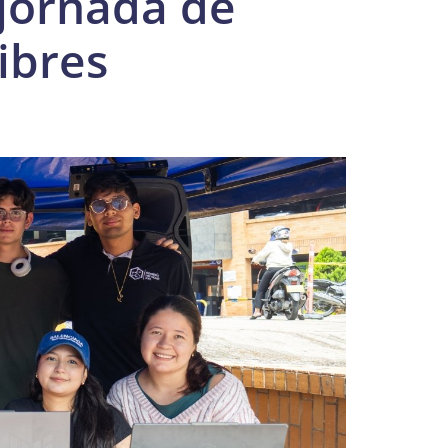
 jornada de
ibres