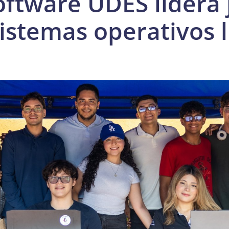
oftware UDES lidera
sistemas operativos l