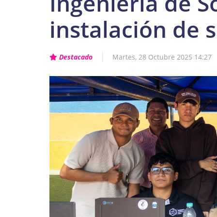
Ingeniería de S
instalación de 
Destacado
Martes, 28 Octubre 2025 14:27