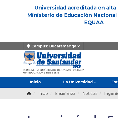
Universidad acreditada en alta 
Ministerio de Educación Nacional 
EQUAA
Campus:
Bucaramanga
PERSONERÍA JURÍDICA 810 DE 12/03/96 | VIGILADA
MINIEDUCACIÓN | SNIES 2832
Inicio
La Universidad
Est
Inicio
Enseñanza
Noticias
Ingeni