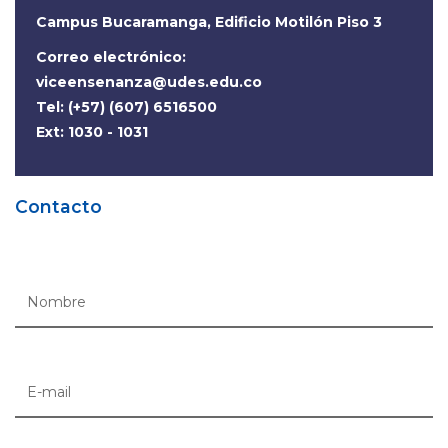
Campus Bucaramanga, Edificio Motilón Piso 3
Correo electrónico:
viceensenanza@udes.edu.co
Tel: (+57) (607) 6516500
Ext: 1030 - 1031
Contacto