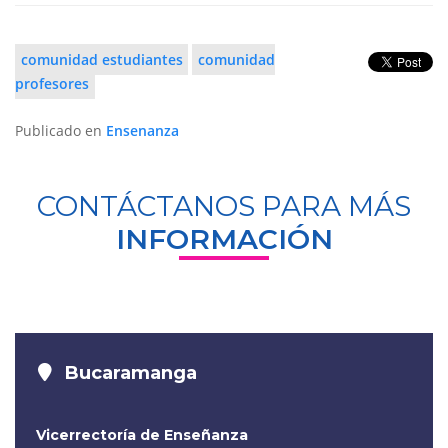
comunidad estudiantes
comunidad
profesores
Publicado en
Ensenanza
CONTÁCTANOS PARA MÁS
INFORMACIÓN
Bucaramanga
Vicerrectoría de Enseñanza