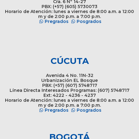
Cra. 6 N° 14-27
PBX: (+57) (605) 5730073
Horario de Atención: lunes a viernes de 8:00 a.m. a 12:00
m y de 2:00 p.m. a 7:00 p.m.
Pregrados
Posgrados
CÚCUTA
Avenida 4 No. 11N-32
Urbanización EL Bosque
PBX: (+57) (607) 5748717
Línea Directa Interesados Programas: (607) 5748717
Ext: 4222 - 4236 - 4237
Horario de Atención: lunes a viernes de 8:00 a.m. a 12:00
m y de 2:00 p.m. a 7:00 p.m.
Pregrados
Posgrados
BOGOTÁ