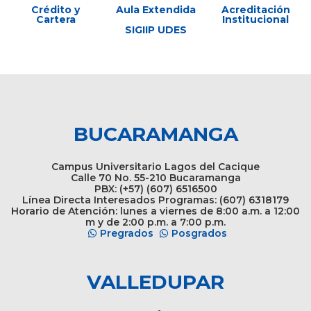
Crédito y
Aula Extendida
Acreditación
Cartera
Institucional
SIGIIP UDES
BUCARAMANGA
Campus Universitario Lagos del Cacique
Calle 70 No. 55-210 Bucaramanga
PBX: (+57) (607) 6516500
Línea Directa Interesados Programas: (607) 6318179
Horario de Atención: lunes a viernes de 8:00 a.m. a 12:00
m y de 2:00 p.m. a 7:00 p.m.
Pregrados
Posgrados
VALLEDUPAR