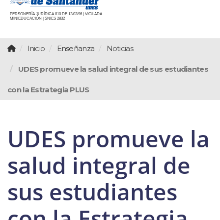
PERSONERÍA JURÍDICA 810 DE 12/03/96 | VIGILADA
MINIEDUCACIÓN | SNIES 2832
Inicio
Enseñanza
Noticias
UDES promueve la salud integral de sus estudiantes
con la Estrategia PLUS
UDES promueve la
salud integral de
sus estudiantes
con la Estrategia