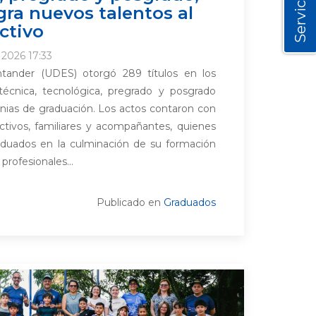
Servicios
gra nuevos talentos al
ctivo
o 2026 17:33
ntander (UDES) otorgó 289 títulos en los
técnica, tecnológica, pregrado y posgrado
nias de graduación. Los actos contaron con
ectivos, familiares y acompañantes, quienes
duados en la culminación de su formación
rofesionales...
Publicado en
Graduados