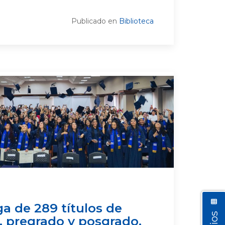
Publicado en
Biblioteca
ga de 289 títulos de
o, pregrado y posgrado,