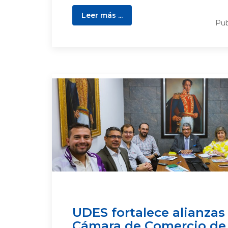
Leer más ...
Pub
UDES fortalece alianzas
Cámara de Comercio de