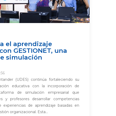
 el aprendizaje
 con GESTIONET, una
e simulación
:56
ntander (UDES) continúa fortaleciendo su
ación educativa con la incorporación de
aforma de simulación empresarial que
es y profesores desarrollar competencias
e experiencias de aprendizaje basadas en
tión organizacional. Esta...