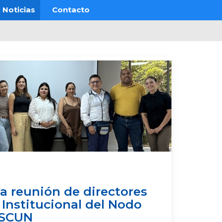
Noticias
Contacto
la reunión de directores
 Institucional del Nodo
ASCUN