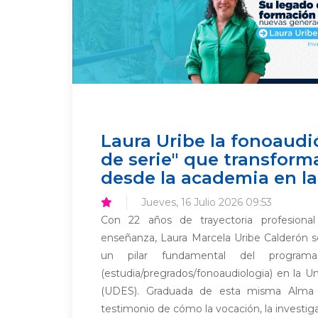
Laura Uribe la fonoaudi
de serie" que transform
desde la academia en l
Jueves, 16 Julio 2026 09:53
Con 22 años de trayectoria profesiona
enseñanza, Laura Marcela Uribe Calderón 
un pilar fundamental del programa
(estudia/pregrados/fonoaudiologia) en la U
(UDES). Graduada de esta misma Alma 
testimonio de cómo la vocación, la investiga