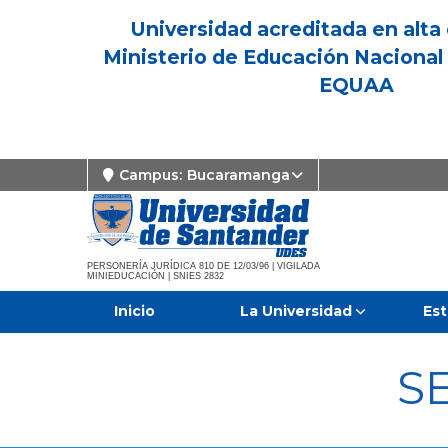
Universidad acreditada en alta 
Ministerio de Educación Nacional 
EQUAA
Campus:
Bucaramanga
PERSONERÍA JURÍDICA 810 DE 12/03/96 | VIGILADA
MINIEDUCACIÓN | SNIES 2832
Inicio
La Universidad
Est
S