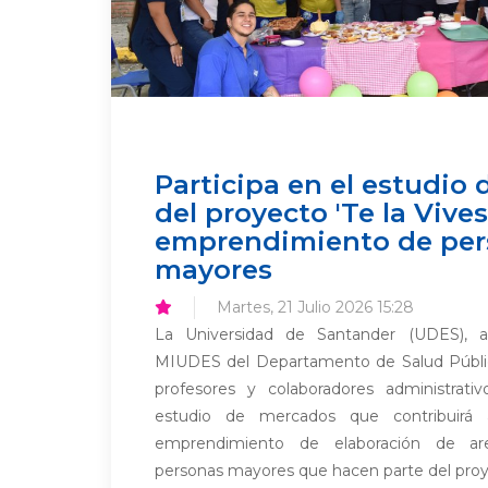
Participa en el estudio
del proyecto 'Te la Vives
emprendimiento de per
mayores
Martes, 21 Julio 2026 15:28
La Universidad de Santander (UDES), a
MIUDES del Departamento de Salud Pública,
profesores y colaboradores administrati
estudio de mercados que contribuirá a
emprendimiento de elaboración de are
personas mayores que hacen parte del proyec