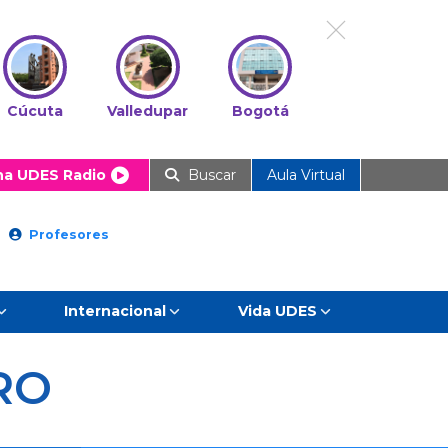
Cúcuta
Valledupar
Bogotá
ha UDES Radio
Buscar
Aula Virtual
Profesores
Internacional
Vida UDES
RO