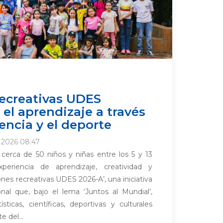
ecreativas UDES
el aprendizaje a través
ciencia y el deporte
o 2026 08:47
cerca de 50 niños y niñas entre los 5 y 13
periencia de aprendizaje, creatividad y
ones recreativas UDES 2026-A’, una iniciativa
onal que, bajo el lema ‘Juntos al Mundial’,
ísticas, científicas, deportivas y culturales
e del...