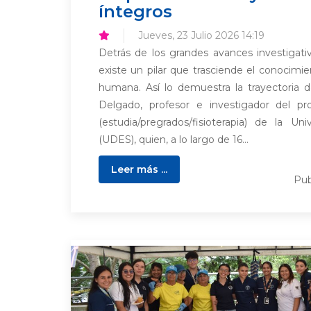
íntegros
Jueves, 23 Julio 2026 14:19
Detrás de los grandes avances investigativ
existe un pilar que trasciende el conocimien
humana. Así lo demuestra la trayectoria 
Delgado, profesor e investigador del pr
(estudia/pregrados/fisioterapia) de la Un
(UDES), quien, a lo largo de 16...
Leer más ...
Pub