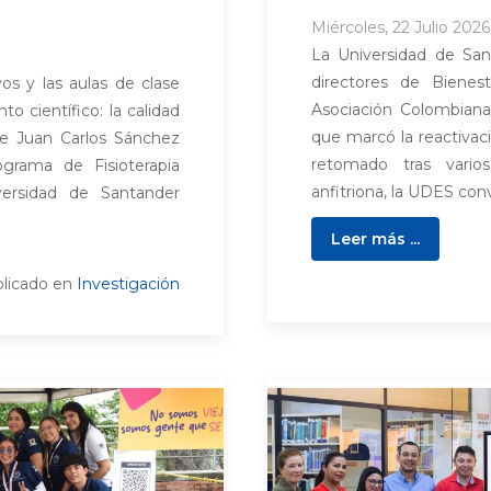
Miércoles, 22 Julio 2026
La Universidad de Sa
directores de Bienes
os y las aulas de clase
Asociación Colombian
to científico: la calidad
que marcó la reactivaci
de Juan Carlos Sánchez
retomado tras varios
ograma de Fisioterapia
anfitriona, la UDES con
iversidad de Santander
Leer más ...
licado en
Investigación