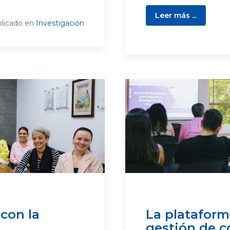
Leer más ...
licado en
Investigación
 con la
La plataform
gestión de c