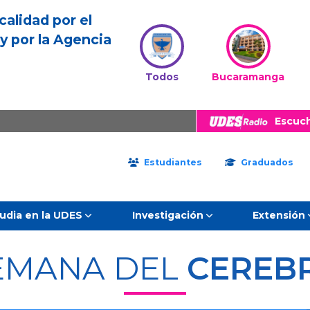
calidad por el
y por la Agencia
Todos
Bucaramanga
Escuc
Estudiantes
Graduados
udia en la UDES
Investigación
Extensión
EMANA DEL
CEREB