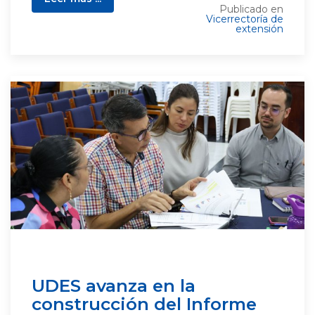
Publicado en
Vicerrectoría de
extensión
UDES avanza en la
construcción del Informe