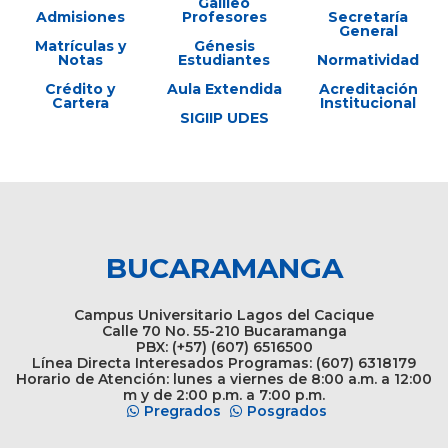
Galileo
Admisiones
Profesores
Secretaría
General
Matrículas y
Génesis
Notas
Estudiantes
Normatividad
Crédito y
Aula Extendida
Acreditación
Cartera
Institucional
SIGIIP UDES
BUCARAMANGA
Campus Universitario Lagos del Cacique
Calle 70 No. 55-210 Bucaramanga
PBX: (+57) (607) 6516500
Línea Directa Interesados Programas: (607) 6318179
Horario de Atención: lunes a viernes de 8:00 a.m. a 12:00
m y de 2:00 p.m. a 7:00 p.m.
Pregrados
Posgrados