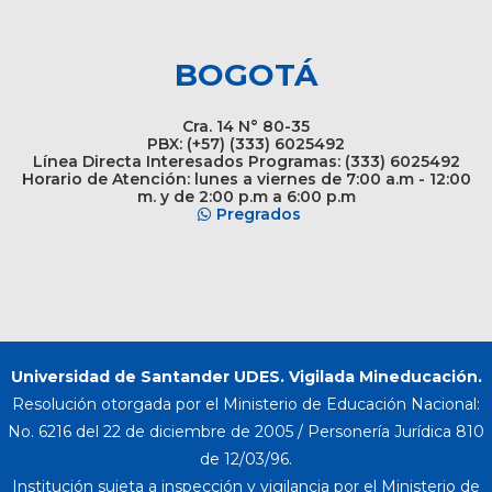
BOGOTÁ
Cra. 14 N° 80-35
PBX: (+57) (333) 6025492
Línea Directa Interesados Programas: (333) 6025492
Horario de Atención: lunes a viernes de 7:00 a.m - 12:00
m. y de 2:00 p.m a 6:00 p.m
Pregrados
Universidad de Santander UDES. Vigilada Mineducación.
Resolución otorgada por el Ministerio de Educación Nacional:
No. 6216 del 22 de diciembre de 2005 / Personería Jurídica 810
de 12/03/96.
Institución sujeta a inspección y vigilancia por el Ministerio de