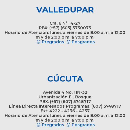
VALLEDUPAR
Cra. 6 N° 14-27
PBX: (+57) (605) 5730073
Horario de Atención: lunes a viernes de 8:00 a.m. a 12:00
m y de 2:00 p.m. a 7:00 p.m.
Pregrados
Posgrados
CÚCUTA
Avenida 4 No. 11N-32
Urbanización EL Bosque
PBX: (+57) (607) 5748717
Línea Directa Interesados Programas: (607) 5748717
Ext: 4222 - 4236 - 4237
Horario de Atención: lunes a viernes de 8:00 a.m. a 12:00
m y de 2:00 p.m. a 7:00 p.m.
Pregrados
Posgrados