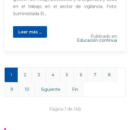
en el trabajo en el sector de vigilancia. Foto:
Suministrada El...
Leer más ...
Publicado en
Educación continua
1
2
3
4
5
6
7
8
9
10
Siguiente
Fin
Página 1 de 148