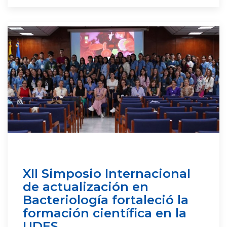
XII Simposio Internacional
de actualización en
Bacteriología fortaleció la
formación científica en la
UDES