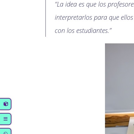
“La idea es que los profeso
interpretarlos para que ello
con los estudiantes.”