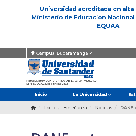
Universidad acreditada en alta 
Ministerio de Educación Nacional 
EQUAA
Campus:
Bucaramanga
PERSONERÍA JURÍDICA 810 DE 12/03/96 | VIGILADA
MINIEDUCACIÓN | SNIES 2832
Inicio
La Universidad
Est
Inicio
Enseñanza
Noticias
DANE e