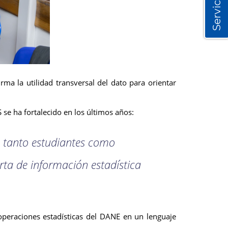
Servicios
a la utilidad transversal del dato para orientar
 se ha fortalecido en los últimos años:
a tanto estudiantes como
erta de información estadística
es operaciones estadísticas del DANE en un lenguaje