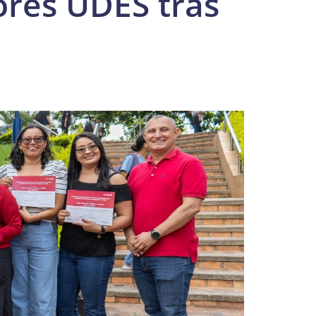
ores UDES tras