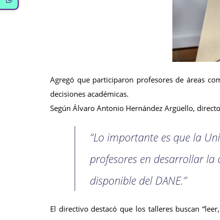
Agregó que participaron profesores de áreas com
decisiones académicas.
Según Álvaro Antonio Hernández Argüello, director 
“Lo importante es que la Un
profesores en desarrollar la
disponible del DANE.”
El directivo destacó que los talleres buscan “leer