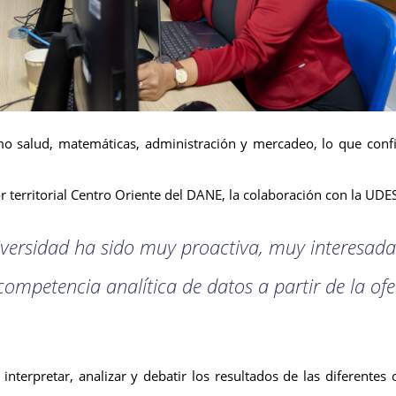
o salud, matemáticas, administración y mercadeo, lo que confirm
territorial Centro Oriente del DANE, la colaboración con la UDES
iversidad ha sido muy proactiva, muy interesad
 competencia analítica de datos a partir de la of
, interpretar, analizar y debatir los resultados de las diferent