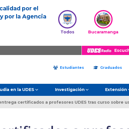
calidad por el
y por la Agencia
Todos
Bucaramanga
Escuc
Estudiantes
Graduados
udia en la UDES
Investigación
Extensión
ntrega certificados a profesores UDES tras curso sobre u