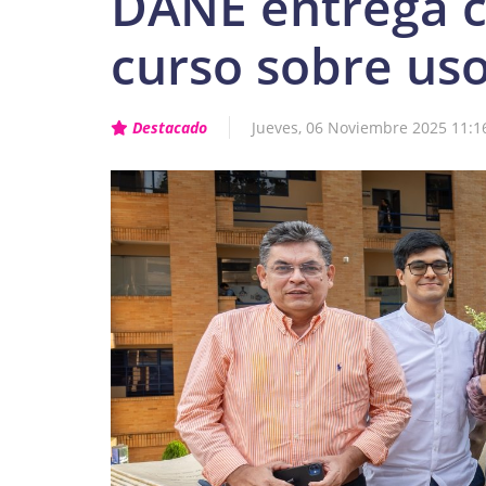
DANE entrega ce
curso sobre us
Destacado
Jueves, 06 Noviembre 2025 11:1