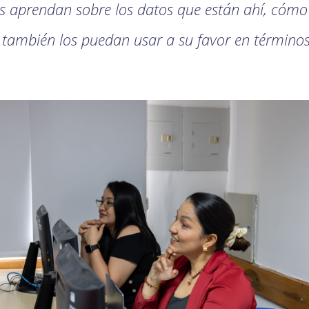
res aprendan sobre los datos que están ahí, cómo
s también los puedan usar a su favor en términos 