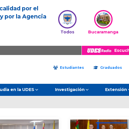
calidad por el
y por la Agencia
Todos
Bucaramanga
Escuc
Estudiantes
Graduados
udia en la UDES
Investigación
Extensión