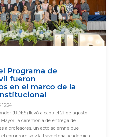
el Programa de
vil fueron
s en el marco de la
institucional
 15:54
ander (UDES) llevó a cabo el 21 de agosto
o Mayor, la ceremonia de entrega de
es a profesores, un acto solemne que
, el compromiso y la trayectoria académica