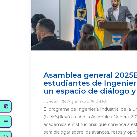
Asamblea general 2025
estudiantes de Ingenierí
un espacio de diálogo y
Jueves, 28 Agosto 2025 09:53
El programa de Ingeniería Industrial de la 
(UDES) llevó a cabo la Asamblea General 20
académica e institucional que convoca a es
para dialogar sobre los avances, retos y opo