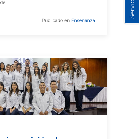
Servicios
de...
Publicado en
Ensenanza