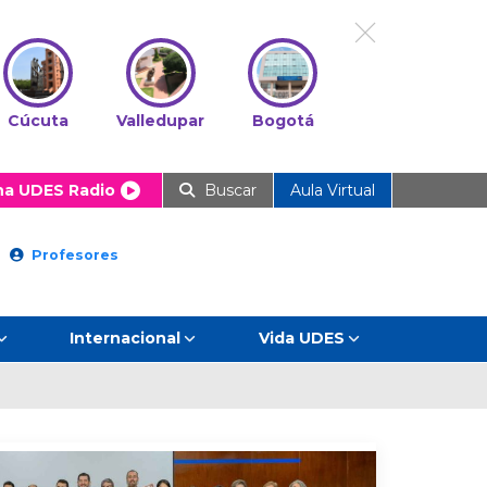
Cúcuta
Valledupar
Bogotá
ha UDES Radio
Buscar
Aula Virtual
Profesores
Internacional
Vida UDES