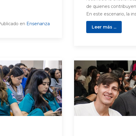
de quienes contribuyen a
En este escenario, la ins
ublicado en
Ensenanza
Leer más ...