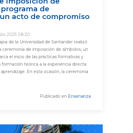
e imposición de
l programa de
: un acto de compromiso
sto 2025 08:20
apia de la Universidad de Santander realizó
la ceremonia de imposición de símbolos, un
a el inicio de las prácticas formativas y
 formación teórica a la experiencia directa
 aprendizaje. En esta ocasión, la ceremonia
Publicado en
Ensenanza