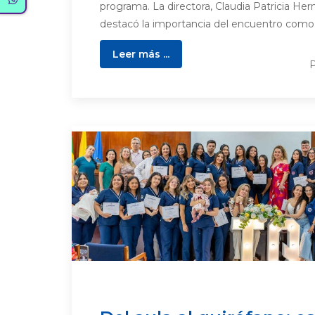
programa. La directora, Claudia Patricia H
destacó la importancia del encuentro como.
Leer más ...
P