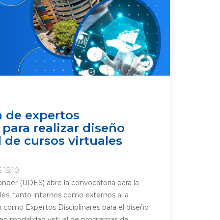
 de expertos
 para realizar diseño
 de cursos virtuales
 15:10
nder (UDES) abre la convocatoria para la
les, tanto internos como externos a la
án como Expertos Disciplinares para el diseño
 en modalidad virtual de programas de