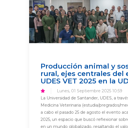
Producción animal y sos
rural, ejes centrales de
UDES VET 2025 en la U
Lunes, 01 Septiembre 2025 10:59
La Universidad de Santander, UDES, a travé
Medicina Veterinaria (estudia/pregrados/medi
a cabo el pasado 25 de agosto el evento 
2025, un espacio que buscó reflexionar sobr
en un mundo globalizado, resaltando el valor