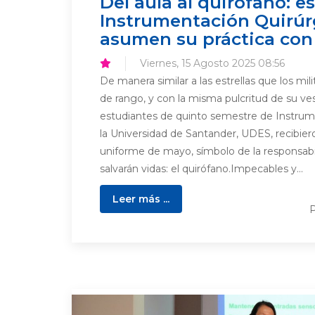
Del aula al quirófano: e
Instrumentación Quirú
asumen su práctica con
Viernes, 15 Agosto 2025 08:56
De manera similar a las estrellas que los mili
de rango, y con la misma pulcritud de su ve
estudiantes de quinto semestre de Instrum
la Universidad de Santander, UDES, recibier
uniforme de mayo, símbolo de la responsabi
salvarán vidas: el quirófano.Impecables y...
Leer más ...
P