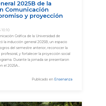
neral 2025B de la
en Comunicación
promiso y proyección
 10:10
icación Gráfica de la Universidad de
ó la inducción general 2025B, un espacio
logros del semestre anterior, reconocer la
rofesoral, y fortalecer la proyección social
grama. Durante la jornada se presentaron
n el 2025A...
Publicado en
Ensenanza