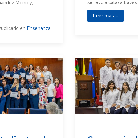
se llevó a cabo a través 
ernández Monroy,
..
Leer más ...
ublicado en
Ensenanza