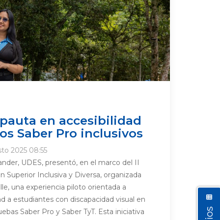
pauta en accesibilidad
os Saber Pro inclusivos
sto 2025 08:55
nder, UDES, presentó, en el marco del II
 Superior Inclusiva y Diversa, organizada
lle, una experiencia piloto orientada a
dad a estudiantes con discapacidad visual en
uebas Saber Pro y Saber TyT. Esta iniciativa