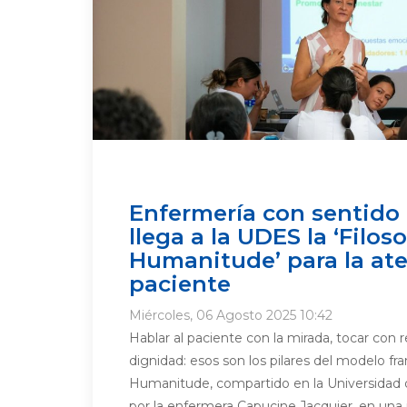
Enfermería con sentid
llega a la UDES la ‘Filoso
Humanitude’ para la ate
paciente
Miércoles, 06 Agosto 2025 10:42
Hablar al paciente con la mirada, tocar con 
dignidad: esos son los pilares del modelo 
Humanitude, compartido en la Universidad
por la enfermera Capucine Jacquier, en una