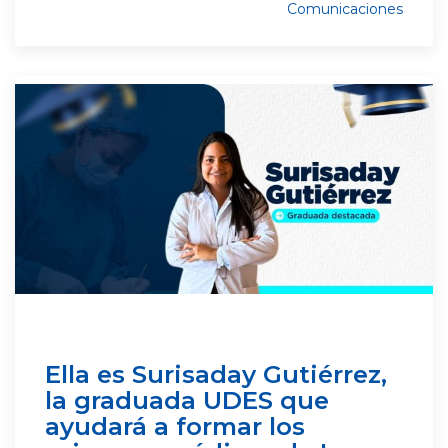
Comunicaciones
Ella es Surisaday Gutiérrez,
la graduada UDES que
ayudará a formar los