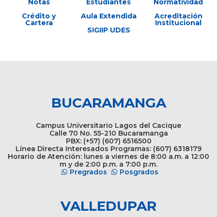
Notas
Estudiantes
Normatividad
Crédito y
Aula Extendida
Acreditación
Cartera
Institucional
SIGIIP UDES
BUCARAMANGA
Campus Universitario Lagos del Cacique
Calle 70 No. 55-210 Bucaramanga
PBX: (+57) (607) 6516500
Línea Directa Interesados Programas: (607) 6318179
Horario de Atención: lunes a viernes de 8:00 a.m. a 12:00
m y de 2:00 p.m. a 7:00 p.m.
Pregrados
Posgrados
VALLEDUPAR