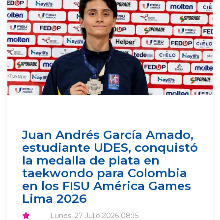
Juan Andrés García Amado,
estudiante UDES, conquistó
la medalla de plata en
taekwondo para Colombia
en los FISU América Games
Lima 2026
Lunes, 27 Julio 2026 08:15