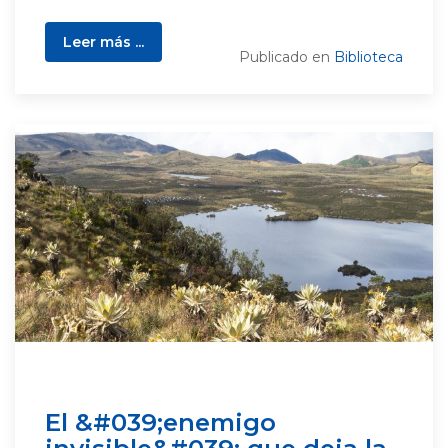
Leer más ...
Publicado en
Biblioteca
El &#039;enemigo