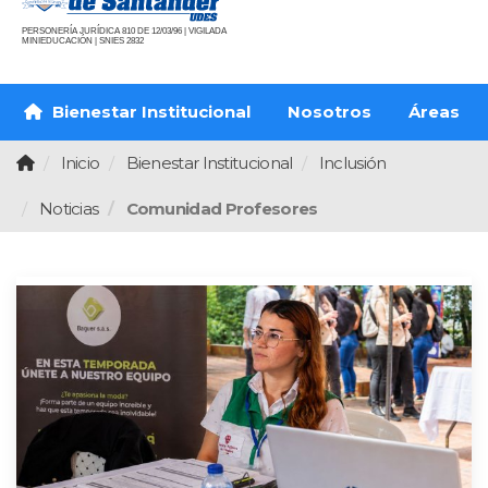
PERSONERÍA JURÍDICA 810 DE 12/03/96 | VIGILADA
MINIEDUCACIÓN | SNIES 2832
Bienestar Institucional
Nosotros
Áreas
Inicio
Bienestar Institucional
Inclusión
Noticias
Comunidad Profesores