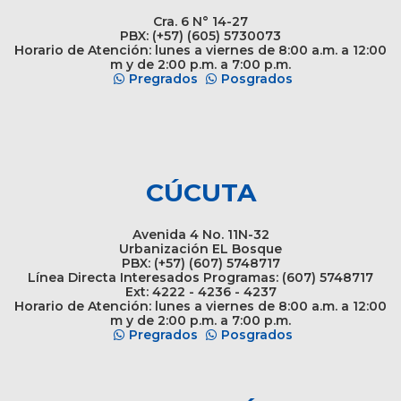
Cra. 6 N° 14-27
PBX: (+57) (605) 5730073
Horario de Atención: lunes a viernes de 8:00 a.m. a 12:00
m y de 2:00 p.m. a 7:00 p.m.
Pregrados
Posgrados
CÚCUTA
Avenida 4 No. 11N-32
Urbanización EL Bosque
PBX: (+57) (607) 5748717
Línea Directa Interesados Programas: (607) 5748717
Ext: 4222 - 4236 - 4237
Horario de Atención: lunes a viernes de 8:00 a.m. a 12:00
m y de 2:00 p.m. a 7:00 p.m.
Pregrados
Posgrados