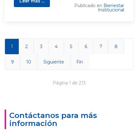
Leer más ...
Publicado en
Bienestar
Institucional
1
2
3
4
5
6
7
8
9
10
Siguiente
Fin
Página 1 de 213
Contáctanos para más
información